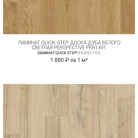
ЛАМИНАТ QUICK-STEP ДОСКА ДУБА БЕЛОГО
СВЕТЛАЯ PERSPECTIVE PER1491
ЛАМИНАТ
QUICK STEP
PERSPECTIVE
1 880
₽
за 1 м²