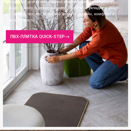
подходит для кухни, ванной и жилых зон. Устойчива к
воде, износу и деформациям. Простая в укладке и уходе
— выбор тех, кто хочет всё и сразу: дизайн, комфорт и
практичность.
ПВХ-ПЛИТКА QUICK‑STEP