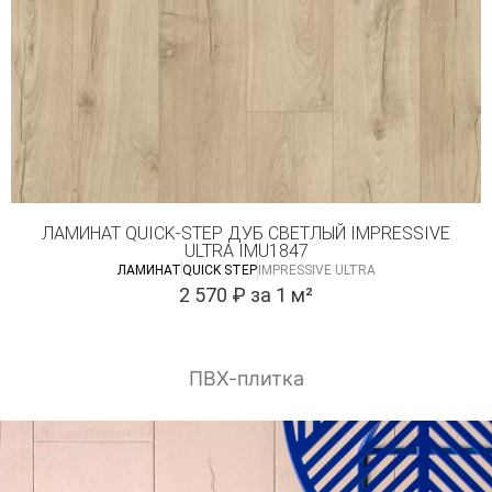
ЛАМИНАТ QUICK-STEP ДУБ СВЕТЛЫЙ IMPRESSIVE
ULTRA IMU1847
ЛАМИНАТ
QUICK STEP
IMPRESSIVE ULTRA
2 570
₽
за 1 м²
ПВХ-плитка