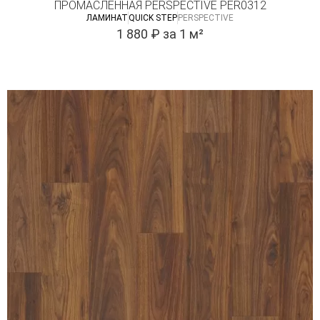
ПРОМАСЛЕННАЯ PERSPECTIVE PER0312
ЛАМИНАТ
QUICK STEP
PERSPECTIVE
1 880
₽
за 1 м²