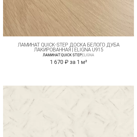
ЛАМИНАТ QUICK-STEP ДОСКА БЕЛОГО ДУБА
ЛАКИРОВАННАЯ | ELIGNA U915
ЛАМИНАТ
QUICK STEP
ELIGNA
1 670
₽
за 1 м²