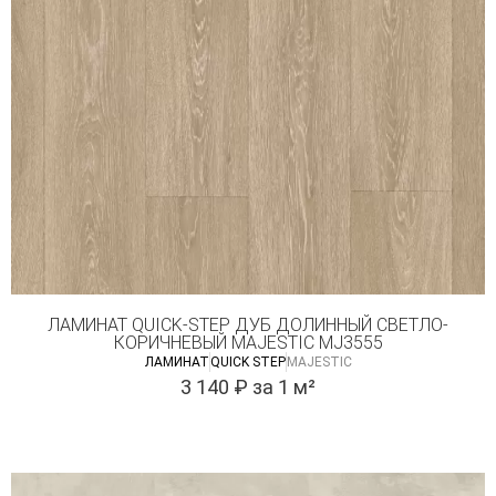
ЛАМИНАТ QUICK-STEP ДУБ ДОЛИННЫЙ СВЕТЛО-
КОРИЧНЕВЫЙ MAJESTIC MJ3555
ЛАМИНАТ
QUICK STEP
MAJESTIC
3 140
₽
за 1 м²