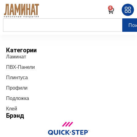
0
По
Категории
Ламинат
ПВХ-Панели
Плинтуса
Профили
Подложка
Клей
Брэнд