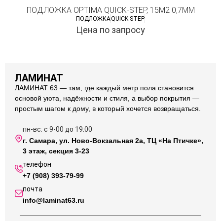
ПОДЛОЖКА OPTIMA QUICK-STEP, 15М2 0,7ММ
ПОДЛОЖКА
QUICK STEP
Цена по запросу
ЛАМИНАТ
ЛАМИНАТ 63 — там, где каждый метр пола становится
основой уюта, надёжности и стиля, а выбор покрытия —
простым шагом к дому, в который хочется возвращаться.
пн-вс: с 9-00 до 19:00
г. Самара, ул. Ново-Вокзальная 2а, ТЦ «На Птичке»,
3 этаж, секция 3-23
телефон
+7 (908) 393-79-99
почта
info@laminat63.ru