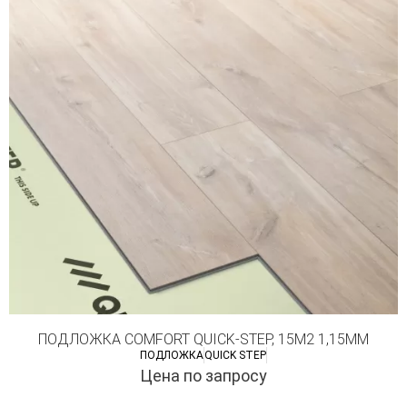
ПОДЛОЖКА COMFORT QUICK-STEP, 15М2 1,15ММ
ПОДЛОЖКА
QUICK STEP
Цена по запросу