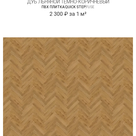
ДУБ ЛЬНЯНОЙ ТЕМНО-КОРИЧНЕВЫЙ
ПВХ ПЛИТКА
QUICK STEP
FUSE
2 300
₽
за 1 м²