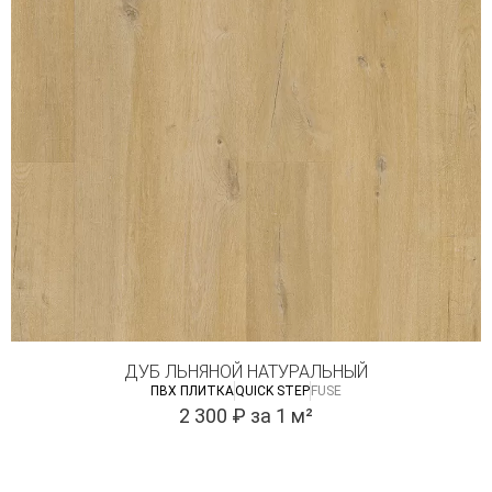
ДУБ ЛЬНЯНОЙ НАТУРАЛЬНЫЙ
ПВХ ПЛИТКА
QUICK STEP
FUSE
2 300
₽
за 1 м²