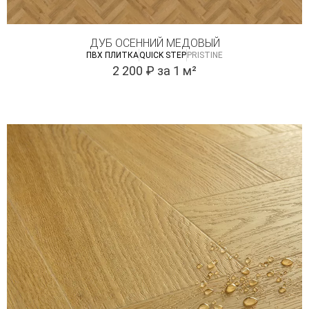
ДУБ ОCЕННИЙ МЕДОВЫЙ
ПВХ ПЛИТКА
QUICK STEP
PRISTINE
2 200
₽
за 1 м²