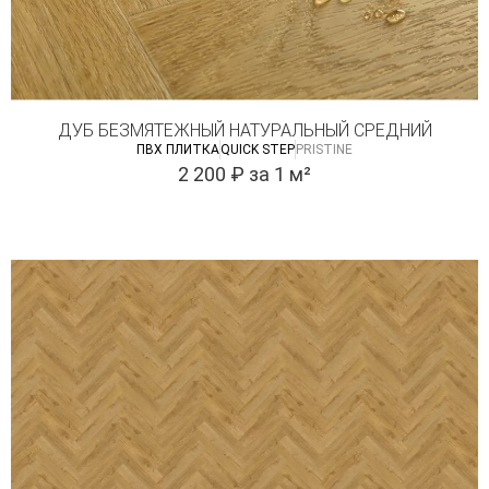
ДУБ БЕЗМЯТЕЖНЫЙ НАТУРАЛЬНЫЙ CРЕДНИЙ
ПВХ ПЛИТКА
QUICK STEP
PRISTINE
2 200
₽
за 1 м²