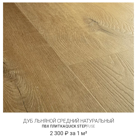
ДУБ ЛЬНЯНОЙ СРЕДНИЙ НАТУРАЛЬНЫЙ
ПВХ ПЛИТКА
QUICK STEP
FUSE
2 300
₽
за 1 м²