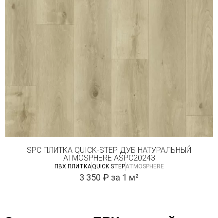
SPC ПЛИТКА QUICK-STEP ДУБ НАТУРАЛЬНЫЙ
ATMOSPHERE ASPC20243
ПВХ ПЛИТКА
QUICK STEP
ATMOSPHERE
3 350
₽
за 1 м²