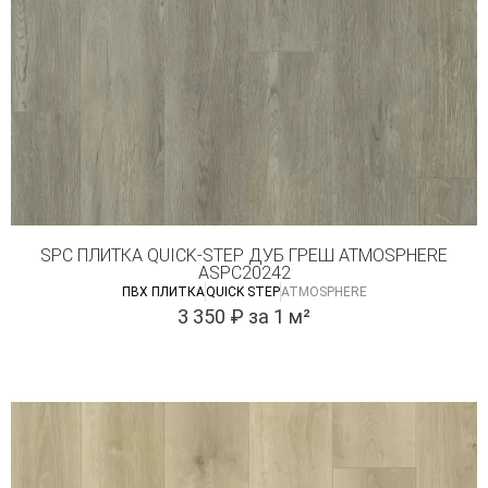
SPC ПЛИТКА QUICK-STEP ДУБ ГРЕШ ATMOSPHERE
ASPC20242
ПВХ ПЛИТКА
QUICK STEP
ATMOSPHERE
3 350
₽
за 1 м²