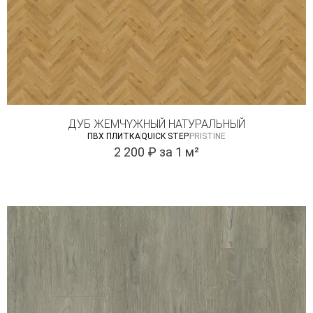
ДУБ ЖЕМЧYЖНЫЙ НАТУРАЛЬНЫЙ
ПВХ ПЛИТКА
QUICK STEP
PRISTINE
2 200
₽
за 1 м²