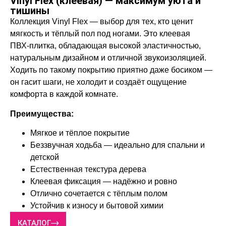
Vinyl Flex (клеевая) — максимум уюта и
тишины
Коллекция Vinyl Flex — выбор для тех, кто ценит
мягкость и тёплый пол под ногами. Это клеевая
ПВХ‑плитка, обладающая высокой эластичностью,
натуральным дизайном и отличной звукоизоляцией.
Ходить по такому покрытию приятно даже босиком —
он гасит шаги, не холодит и создаёт ощущение
комфорта в каждой комнате.
Преимущества:
Мягкое и тёплое покрытие
Беззвучная ходьба — идеально для спальни и
детской
Естественная текстура дерева
Клеевая фиксация — надёжно и ровно
Отлично сочетается с тёплым полом
Устойчив к износу и бытовой химии
КАТАЛОГ