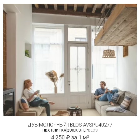
ДУБ МОЛОЧНЫЙ | BLOS AVSPU40277
ПВХ ПЛИТКА
QUICK STEP
BLOS
4 250
₽
за 1 м²