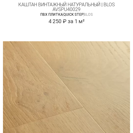
КАШТАН ВИНТАЖНЫЙ НАТУРАЛЬНЫЙ | BLOS
AVSPU40029
ПВХ ПЛИТКА
QUICK STEP
BLOS
4 250
₽
за 1 м²