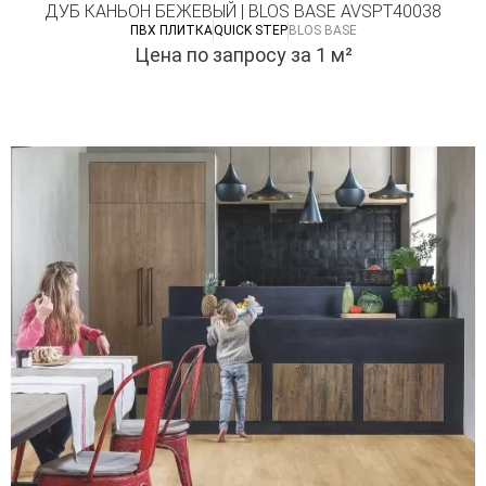
ДУБ КАНЬОН БЕЖЕВЫЙ | BLOS BASE AVSPT40038
ПВХ ПЛИТКА
QUICK STEP
BLOS BASE
Цена по запросу
за 1 м²