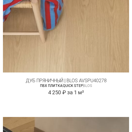
ДУБ ПРЯНИЧНЫЙ | BLOS AVSPU40278
ПВХ ПЛИТКА
QUICK STEP
BLOS
4 250
₽
за 1 м²