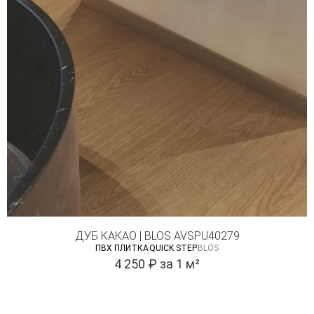
ДУБ КАКАО | BLOS AVSPU40279
ПВХ ПЛИТКА
QUICK STEP
BLOS
4 250
₽
за 1 м²