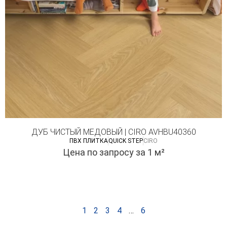
ДУБ ЧИСТЫЙ МЕДОВЫЙ | CIRO AVHBU40360
ПВХ ПЛИТКА
QUICK STEP
CIRO
Цена по запросу
за 1 м²
1
2
3
4
…
6