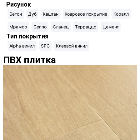
Рисунок
Бетон
Дуб
Каштан
Ковровое покрытие
Коралл
Мрамор
Сеппо
Сланец
Терраццо
Цемент
Тип покрытия
Alpha винил
SPC
Клеевой винил
ПВХ плитка