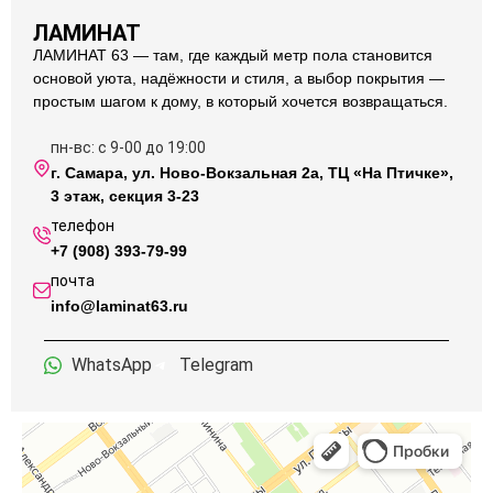
ЛАМИНАТ
ЛАМИНАТ 63 — там, где каждый метр пола становится
основой уюта, надёжности и стиля, а выбор покрытия —
простым шагом к дому, в который хочется возвращаться.
пн-вс: с 9-00 до 19:00
г. Самара, ул. Ново-Вокзальная 2а, ТЦ «На Птичке»,
3 этаж, секция 3-23
телефон
+7 (908) 393-79-99
почта
info@laminat63.ru
WhatsApp
Telegram