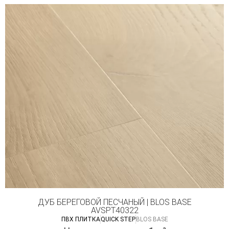
ДУБ БЕРЕГОВОЙ ПЕСЧАНЫЙ | BLOS BASE
AVSPT40322
ПВХ ПЛИТКА
QUICK STEP
BLOS BASE