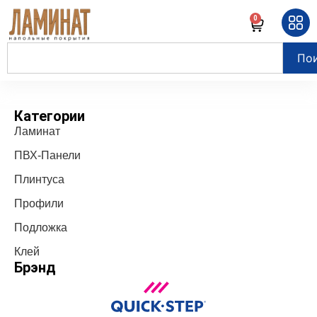
0
По
Категории
Ламинат
ПВХ-Панели
Плинтуса
Профили
Подложка
Клей
Брэнд