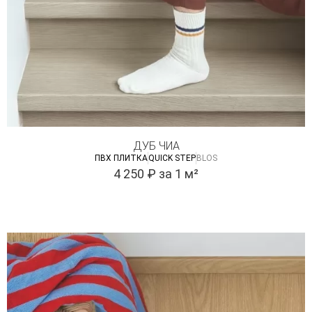
ДУБ ЧИА
ПВХ ПЛИТКА
QUICK STEP
BLOS
4 250
₽
за 1 м²