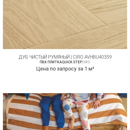
ДУБ ЧИСТЫЙ РУМЯНЫЙ | CIRO AVHBU40359
ПВХ ПЛИТКА
QUICK STEP
CIRO
Цена по запросу
за 1 м²