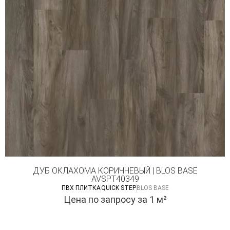
ДУБ ОКЛАХОМА КОРИЧНЕВЫЙ | BLOS BASE
AVSPT40349
ПВХ ПЛИТКА
QUICK STEP
BLOS BASE
Цена по запросу
за 1 м²