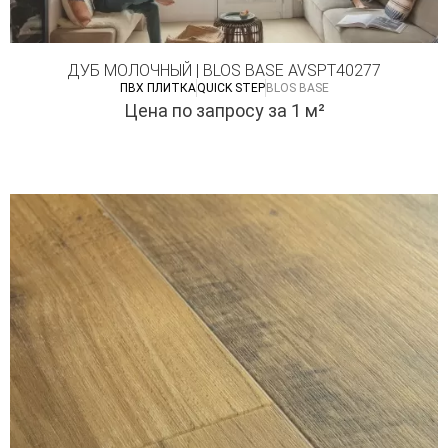
ДУБ МОЛОЧНЫЙ | BLOS BASE AVSPT40277
ПВХ ПЛИТКА
QUICK STEP
BLOS BASE
Цена по запросу
за 1 м²