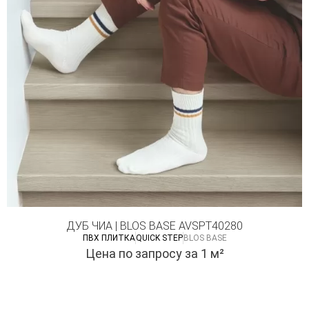
ДУБ ЧИА | BLOS BASE AVSPT40280
ПВХ ПЛИТКА
QUICK STEP
BLOS BASE
Цена по запросу
за 1 м²