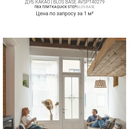
ДУБ КАКАО | BLOS BASE AVSPT40279
ПВХ ПЛИТКА
QUICK STEP
BLOS BASE
Цена по запросу
за 1 м²