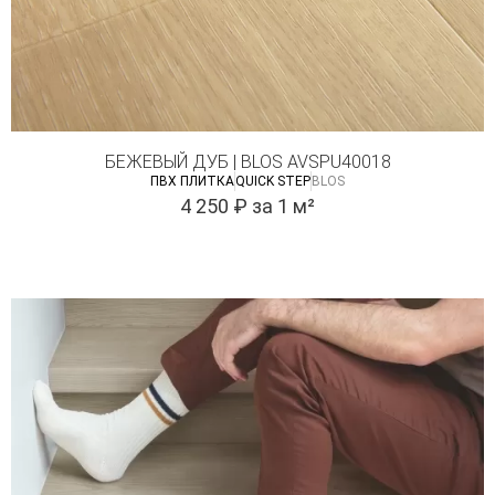
БЕЖЕВЫЙ ДУБ | BLOS AVSPU40018
ПВХ ПЛИТКА
QUICK STEP
BLOS
4 250
₽
за 1 м²