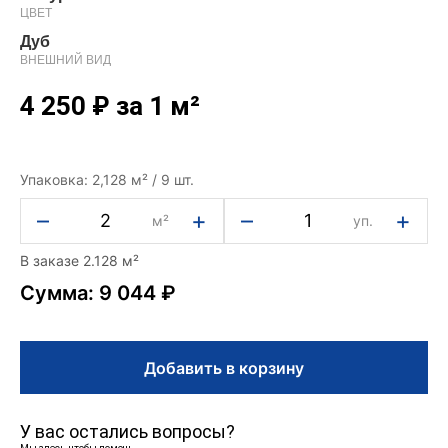
ЦВЕТ
Дуб
ВНЕШНИЙ ВИД
4 250
₽
за 1 м²
Упаковка: 2,128 м² / 9 шт.
–
+
–
+
м²
уп.
В заказе 2.128 м²
Сумма: 9 044 ₽
Добавить в корзину
У вас остались вопросы?