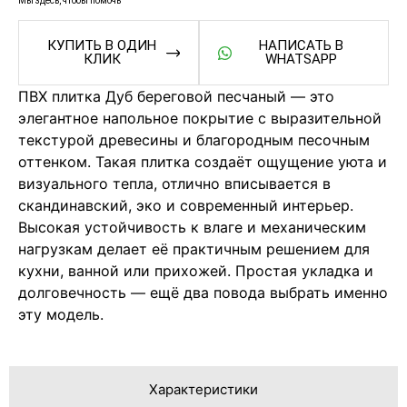
Мы здесь, чтобы помочь
КУПИТЬ В ОДИН
НАПИСАТЬ В
КЛИК
WHATSAPP
ПВХ плитка Дуб береговой песчаный — это
элегантное напольное покрытие с выразительной
текстурой древесины и благородным песочным
оттенком. Такая плитка создаёт ощущение уюта и
визуального тепла, отлично вписывается в
скандинавский, эко и современный интерьер.
Высокая устойчивость к влаге и механическим
нагрузкам делает её практичным решением для
кухни, ванной или прихожей. Простая укладка и
долговечность — ещё два повода выбрать именно
эту модель.
Характеристики