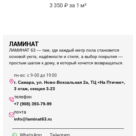
3 350
₽
за 1 м²
ЛАМИНАТ
ЛАМИНАТ 63 — там, где каждый метр пола становится
основой уюта, надёжности и стиля, а выбор покрытия —
простым шагом к дому, в который хочется возвращаться.
пн-вс: с 9-00 до 19:00
г. Самара, ул. Ново-Вокзальная 2а, ТЦ «На Птичке»,
3 этаж, секция 3-23
телефон
+7 (908) 393-79-99
почта
info@laminat63.ru
WhatsApp
Telegram