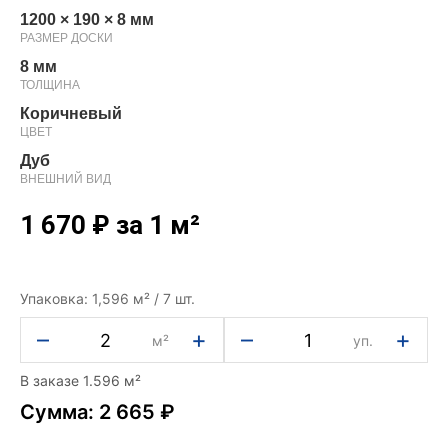
1200 × 190 × 8 мм
РАЗМЕР ДОСКИ
8 мм
ТОЛЩИНА
Коричневый
ЦВЕТ
Дуб
ВНЕШНИЙ ВИД
1 670
₽
за 1 м²
Упаковка: 1,596 м² / 7 шт.
–
+
–
+
м²
уп.
В заказе 1.596 м²
Сумма: 2 665 ₽