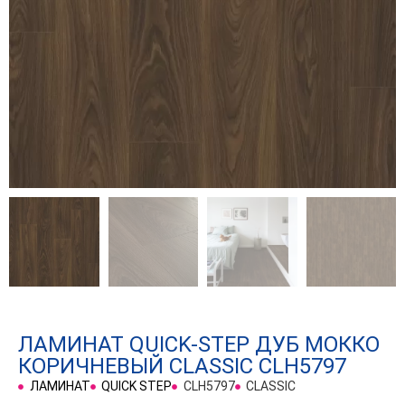
ЛАМИНАТ QUICK-STEP ДУБ МОККО
КОРИЧНЕВЫЙ CLASSIC CLH5797
ЛАМИНАТ
QUICK STEP
CLH5797
CLASSIC