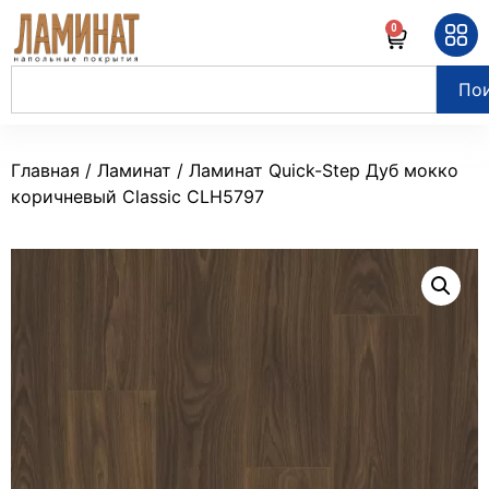
0
По
Главная
/
Ламинат
/ Ламинат Quick-Step Дуб мокко
коричневый Classic CLH5797