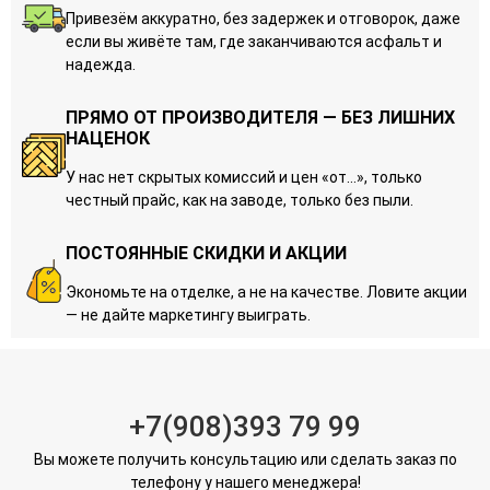
Привезём аккуратно, без задержек и отговорок, даже
если вы живёте там, где заканчиваются асфальт и
надежда.
ПРЯМО ОТ ПРОИЗВОДИТЕЛЯ — БЕЗ ЛИШНИХ
НАЦЕНОК
У нас нет скрытых комиссий и цен «от…», только
честный прайс, как на заводе, только без пыли.
ПОСТОЯННЫЕ СКИДКИ И АКЦИИ
Экономьте на отделке, а не на качестве. Ловите акции
— не дайте маркетингу выиграть.
+7(908)393 79 99
Вы можете получить консультацию или сделать заказ по
телефону у нашего менеджера!