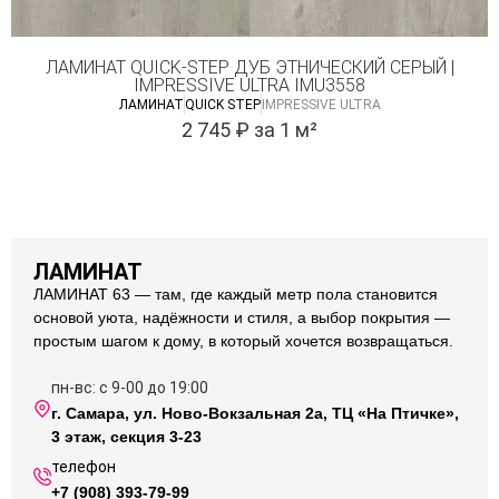
ЛАМИНАТ QUICK-STEP ДУБ ЭТНИЧЕСКИЙ СЕРЫЙ |
IMPRESSIVE ULTRA IMU3558
ЛАМИНАТ
QUICK STEP
IMPRESSIVE ULTRA
2 745
₽
за 1 м²
ЛАМИНАТ
ЛАМИНАТ 63 — там, где каждый метр пола становится
основой уюта, надёжности и стиля, а выбор покрытия —
простым шагом к дому, в который хочется возвращаться.
пн-вс: с 9-00 до 19:00
г. Самара, ул. Ново-Вокзальная 2а, ТЦ «На Птичке»,
3 этаж, секция 3-23
телефон
+7 (908) 393-79-99