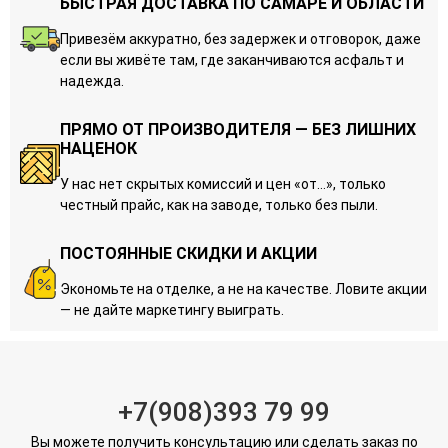
БЫСТРАЯ ДОСТАВКА ПО САМАРЕ И ОБЛАСТИ
Привезём аккуратно, без задержек и отговорок, даже
если вы живёте там, где заканчиваются асфальт и
надежда.
ПРЯМО ОТ ПРОИЗВОДИТЕЛЯ — БЕЗ ЛИШНИХ
НАЦЕНОК
У нас нет скрытых комиссий и цен «от…», только
честный прайс, как на заводе, только без пыли.
ПОСТОЯННЫЕ СКИДКИ И АКЦИИ
Экономьте на отделке, а не на качестве. Ловите акции
— не дайте маркетингу выиграть.
+7(908)393 79 99
Вы можете получить консультацию или сделать заказ по