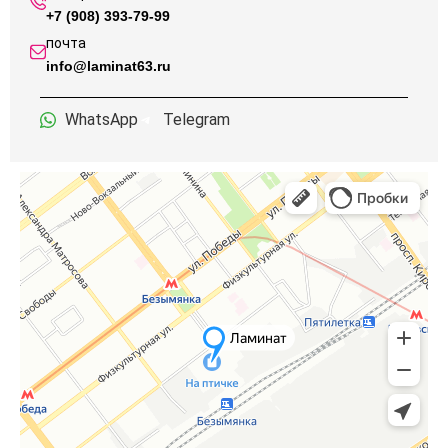
+7 (908) 393-79-99
почта
info@laminat63.ru
WhatsApp
Telegram