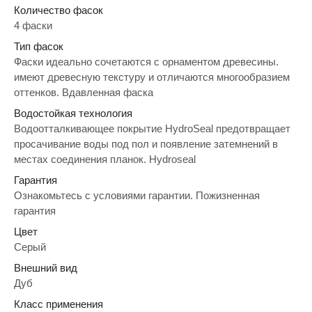
Количество фасок
4 фаски
Тип фасок
Фаски идеально сочетаются с орнаментом древесины.
имеют древесную текстуру и отличаются многообразием
оттенков. Вдавленная фаска
Водостойкая технология
Водоотталкивающее покрытие HydroSeal предотвращает
просачивание воды под пол и появление затемнений в
местах соединения планок. Hydroseal
Гарантия
Ознакомьтесь с условиями гарантии. Пожизненная
гарантия
Цвет
Серый
Внешний вид
Дуб
Класс применения