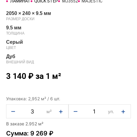
ЛАМИНАТ
QUICK STEP
MJ3552
MAJESTIC
2050 × 240 × 9.5 мм
РАЗМЕР ДОСКИ
9.5 мм
ТОЛЩИНА
Серый
ЦВЕТ
Дуб
ВНЕШНИЙ ВИД
3 140
₽
за 1 м²
Упаковка: 2,952 м² / 6 шт.
–
+
–
+
м²
уп.
В заказе 2.952 м²
Сумма: 9 269 ₽