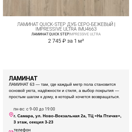
ЛАМИНАТ QUICK-STEP ДУБ СЕРО-БЕЖЕВЫЙ |
IMPRESSIVE ULTRA IMU4663
ЛАМИНАТ
QUICK STEP
IMPRESSIVE ULTRA
2 745
₽
за 1 м²
ЛАМИНАТ
ЛАМИНАТ 63 — там, где каждый метр пола становится
основой уюта, надёжности и стиля, а выбор покрытия —
простым шагом к дому, в который хочется возвращаться.
пн-вс: с 9-00 до 19:00
г. Самара, ул. Ново-Вокзальная 2а, ТЦ «На Птичке»,
3 этаж, секция 3-23
телефон