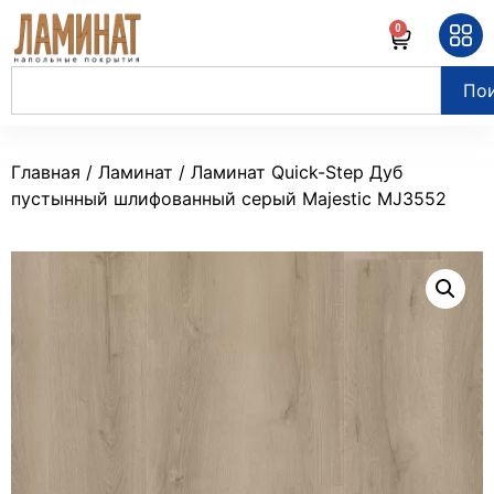
0
По
Главная
/
Ламинат
/ Ламинат Quick-Step Дуб
пустынный шлифованный серый Majestic MJ3552