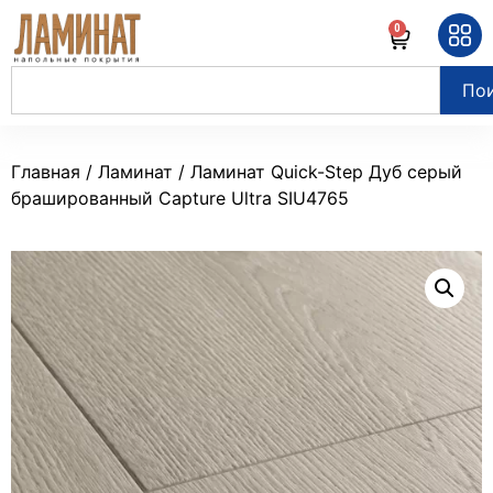
0
По
Главная
/
Ламинат
/ Ламинат Quick-Step Дуб серый
брашированный Capture Ultra SIU4765