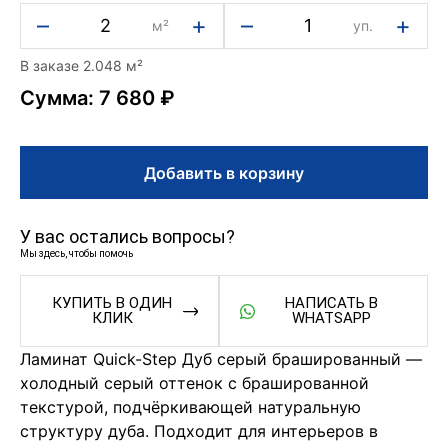
–
+
–
+
м²
уп.
В заказе 2.048 м²
Сумма: 7 680 ₽
Добавить в корзину
У вас остались вопросы?
Мы здесь, чтобы помочь
КУПИТЬ В ОДИН
НАПИСАТЬ В
КЛИК
WHATSAPP
Ламинат Quick-Step Дуб серый брашированный —
холодный серый оттенок с брашированной
текстурой, подчёркивающей натуральную
структуру дуба. Подходит для интерьеров в