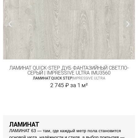
ЛАМИНАТ QUICK-STEP ДУБ ФАНТАЗИЙНЫЙ СВЕТЛО-
СЕРЫЙ | IMPRESSIVE ULTRA IMU3560
ЛАМИНАТ
QUICK STEP
IMPRESSIVE ULTRA
2 745
₽
за 1 м²
ЛАМИНАТ
ЛАМИНАТ 63 — там, где каждый метр пола становится
основой уюта, надёжности и стиля, а выбор покрытия —