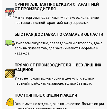
ОРИГИНАЛЬНАЯ ПРОДУКЦИЯ С ГАРАНТИЕЙ
ОТ ПРОИЗВОДИТЕЛЯ
Мы не торгуем подделками — только официальные
поставки с полной гарантией, как у взрослых.
БЫСТРАЯ ДОСТАВКА ПО САМАРЕ И ОБЛАСТИ
Привезём аккуратно, без задержек и отговорок, даже
если вы живёте там, где заканчиваются асфальт и
надежда.
ПРЯМО ОТ ПРОИЗВОДИТЕЛЯ — БЕЗ ЛИШНИХ
НАЦЕНОК
У нас нет скрытых комиссий и цен «от…», только
честный прайс, как на заводе, только без пыли.
ПОСТОЯННЫЕ СКИДКИ И АКЦИИ
Экономьте на отделке, а не на качестве. Ловите акции
— не дайте маркетингу выиграть.