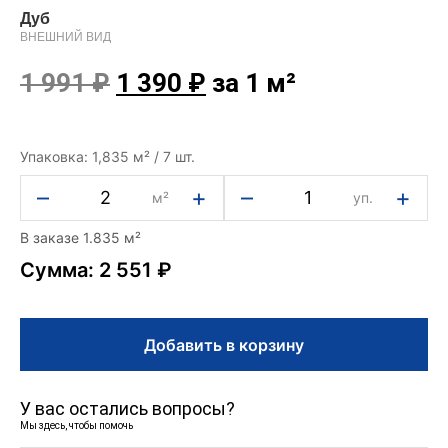
Дуб
ВНЕШНИЙ ВИД
1 991
₽
1 390
₽
за 1 м²
Упаковка: 1,835 м² / 7 шт.
–
+
–
+
м²
уп.
В заказе 1.835 м²
Сумма: 2 551 ₽
Добавить в корзину
У вас остались вопросы?
Мы здесь, чтобы помочь