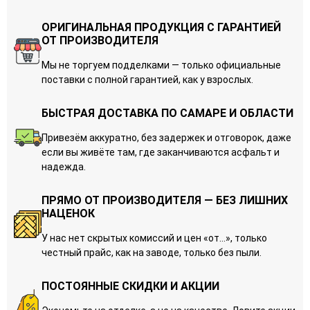
ОРИГИНАЛЬНАЯ ПРОДУКЦИЯ С ГАРАНТИЕЙ
ОТ ПРОИЗВОДИТЕЛЯ
Мы не торгуем подделками — только официальные
поставки с полной гарантией, как у взрослых.
БЫСТРАЯ ДОСТАВКА ПО САМАРЕ И ОБЛАСТИ
Привезём аккуратно, без задержек и отговорок, даже
если вы живёте там, где заканчиваются асфальт и
надежда.
ПРЯМО ОТ ПРОИЗВОДИТЕЛЯ — БЕЗ ЛИШНИХ
НАЦЕНОК
У нас нет скрытых комиссий и цен «от…», только
честный прайс, как на заводе, только без пыли.
ПОСТОЯННЫЕ СКИДКИ И АКЦИИ