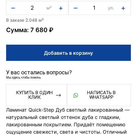
–
+
–
+
м²
уп.
В заказе 2.048 м²
Сумма: 7 680 ₽
Добавить в корзину
У вас остались вопросы?
Мы здесь, чтобы помочь
КУПИТЬ В ОДИН
НАПИСАТЬ В
КЛИК
WHATSAPP
Ламинат Quick-Step Дуб светлый лакированный —
натуральный светлый оттенок дуба с гладким,
лакированным покрытием. Придаёт помещению
ощущение свежести, света и чистоты. Отличный