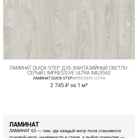
ЛАМИНАТ QUICK-STEP ДУБ ФАНТАЗИЙНЫЙ СВЕТЛО-
СЕРЫЙ | IMPRESSIVE ULTRA IMU3560
ЛАМИНАТ
QUICK STEP
IMPRESSIVE ULTRA
2 745
₽
за 1 м²
ЛАМИНАТ
ЛАМИНАТ 63 — там, где каждый метр пола становится
основой уюта, надёжности и стиля, а выбор покрытия —