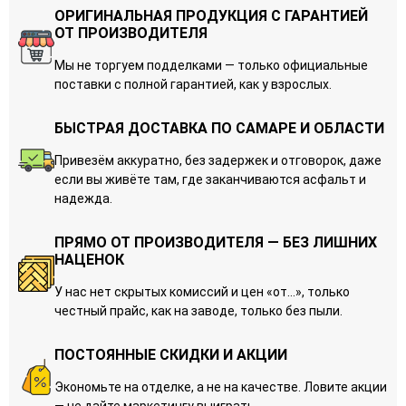
ОРИГИНАЛЬНАЯ ПРОДУКЦИЯ С ГАРАНТИЕЙ
ОТ ПРОИЗВОДИТЕЛЯ
Мы не торгуем подделками — только официальные
поставки с полной гарантией, как у взрослых.
БЫСТРАЯ ДОСТАВКА ПО САМАРЕ И ОБЛАСТИ
Привезём аккуратно, без задержек и отговорок, даже
если вы живёте там, где заканчиваются асфальт и
надежда.
ПРЯМО ОТ ПРОИЗВОДИТЕЛЯ — БЕЗ ЛИШНИХ
НАЦЕНОК
У нас нет скрытых комиссий и цен «от…», только
честный прайс, как на заводе, только без пыли.
ПОСТОЯННЫЕ СКИДКИ И АКЦИИ
Экономьте на отделке, а не на качестве. Ловите акции
— не дайте маркетингу выиграть.