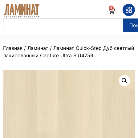
0
По
Главная
/
Ламинат
/ Ламинат Quick-Step Дуб светлый
лакированный Capture Ultra SIU4759