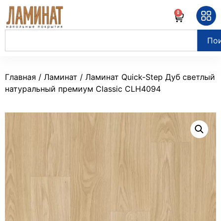
0
По
Главная
/
Ламинат
/ Ламинат Quick-Step Дуб светлый
натуральный премиум Classic CLH4094