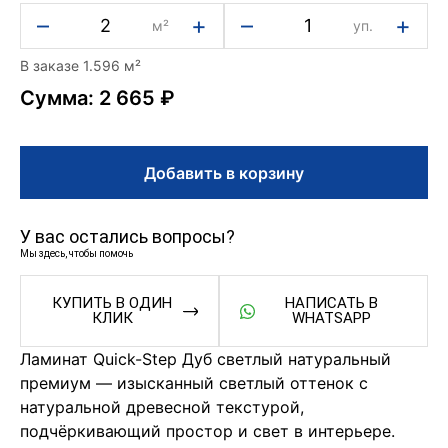
–
+
–
+
м²
уп.
В заказе 1.596 м²
Сумма: 2 665 ₽
Добавить в корзину
У вас остались вопросы?
Мы здесь, чтобы помочь
КУПИТЬ В ОДИН
НАПИСАТЬ В
КЛИК
WHATSAPP
Ламинат Quick-Step Дуб светлый натуральный
премиум — изысканный светлый оттенок с
натуральной древесной текстурой,
подчёркивающий простор и свет в интерьере.