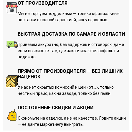
ОТ ПРОИЗВОДИТЕЛЯ
Мы не торгуем подделками — только официальные
поставки с полной гарантией, как у взрослых.
БЫСТРАЯ ДОСТАВКА ПО САМАРЕ И ОБЛАСТИ
Привезём аккуратно, без задержек и отговорок, даже
если вы живёте там, где заканчиваются асфальт и
надежда.
ПРЯМО ОТ ПРОИЗВОДИТЕЛЯ — БЕЗ ЛИШНИХ
НАЦЕНОК
У нас нет скрытых комиссий и цен «от…», только
честный прайс, как на заводе, только без пыли.
ПОСТОЯННЫЕ СКИДКИ И АКЦИИ
Экономьте на отделке, а не на качестве. Ловите акции
— не дайте маркетингу выиграть.