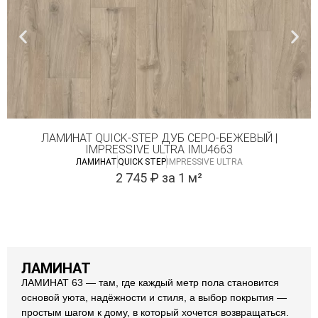
ЛАМИНАТ QUICK-STEP ДУБ СЕРО-БЕЖЕВЫЙ |
IMPRESSIVE ULTRA IMU4663
ЛАМИНАТ
QUICK STEP
IMPRESSIVE ULTRA
2 745
₽
за 1 м²
ЛАМИНАТ
ЛАМИНАТ 63 — там, где каждый метр пола становится
основой уюта, надёжности и стиля, а выбор покрытия —
простым шагом к дому, в который хочется возвращаться.