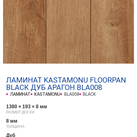
ЛАМИНАТ KASTAMONU FLOORPAN
BLACK ДУБ АРАГОН BLA008
ЛАМИНАТ
КASTAMONU
BLA008
BLACK
1380 × 193 × 8 мм
РАЗМЕР ДОСКИ
8 мм
ТОЛЩИНА
Дуб