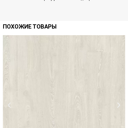
ПОХОЖИЕ ТОВАРЫ