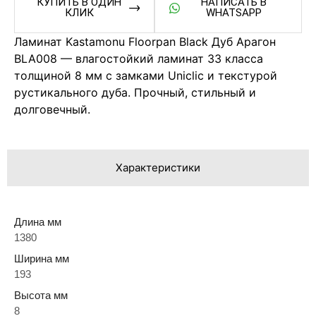
КУПИТЬ В ОДИН
НАПИСАТЬ В
КЛИК
WHATSAPP
Ламинат Kastamonu Floorpan Black Дуб Арагон
BLA008 — влагостойкий ламинат 33 класса
толщиной 8 мм с замками Uniclic и текстурой
рустикального дуба. Прочный, стильный и
долговечный.
Характеристики
Длина мм
1380
Ширина мм
193
Высота мм
8