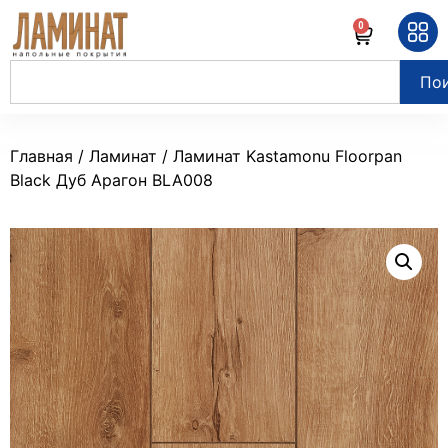
0
По
Главная
/
Ламинат
/ Ламинат Kastamonu Floorpan
Black Дуб Арагон BLA008