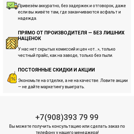
Привезём аккуратно, без задержек и отговорок, даже
если вы живёте там, где заканчиваются асфальт и
надежда.
ПРЯМО ОТ ПРОИЗВОДИТЕЛЯ — БЕЗ ЛИШНИХ
НАЦЕНОК
У нас нет скрытых комиссий и цен «от…», только
честный прайс, как на заводе, только без пыли.
ПОСТОЯННЫЕ СКИДКИ И АКЦИИ
Экономьте на отделке, а не на качестве. Ловите акции
— не дайте маркетингу выиграть.
+7(908)393 79 99
Вы можете получить консультацию или сделать заказ по
телефону у нашего менеджера!