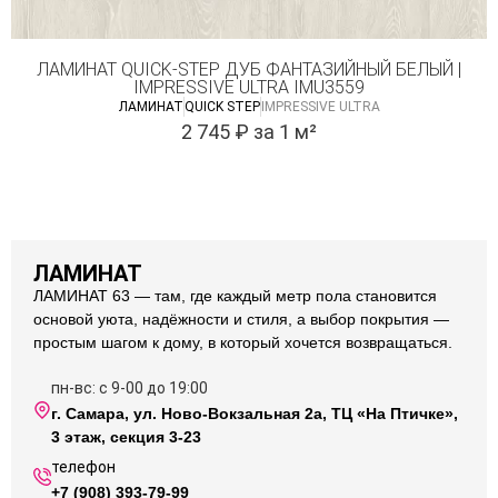
ЛАМИНАТ QUICK-STEP ДУБ ФАНТАЗИЙНЫЙ БЕЛЫЙ |
IMPRESSIVE ULTRA IMU3559
ЛАМИНАТ
QUICK STEP
IMPRESSIVE ULTRA
2 745
₽
за 1 м²
ЛАМИНАТ
ЛАМИНАТ 63 — там, где каждый метр пола становится
основой уюта, надёжности и стиля, а выбор покрытия —
простым шагом к дому, в который хочется возвращаться.
пн-вс: с 9-00 до 19:00
г. Самара, ул. Ново-Вокзальная 2а, ТЦ «На Птичке»,
3 этаж, секция 3-23
телефон
+7 (908) 393-79-99