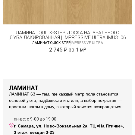
ЛАМИНАТ QUICK-STEP ДОСКА НАТУРАЛЬНОГО
ДУБА ЛАКИРОВАННАЯ | IMPRESSIVE ULTRA IMU3106
ЛАМИНАТ
QUICK STEP
IMPRESSIVE ULTRA
2 745
₽
за 1 м²
ЛАМИНАТ
ЛАМИНАТ 63 — там, где каждый метр пола становится
основой уюта, надёжности и стиля, а выбор покрытия —
простым шагом к дому, в который хочется возвращаться.
пн-вс: с 9-00 до 19:00
г. Самара, ул. Ново-Вокзальная 2а, ТЦ «На Птичке»,
3 этаж, секция 3-23