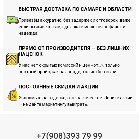
БЫСТРАЯ ДОСТАВКА ПО САМАРЕ И ОБЛАСТИ
Привезём аккуратно, без задержек и отговорок, даже
если вы живёте там, где заканчиваются асфальт и
надежда.
ПРЯМО ОТ ПРОИЗВОДИТЕЛЯ — БЕЗ ЛИШНИХ
НАЦЕНОК
У нас нет скрытых комиссий и цен «от…», только
честный прайс, как на заводе, только без пыли.
ПОСТОЯННЫЕ СКИДКИ И АКЦИИ
Экономьте на отделке, а не на качестве. Ловите акции
— не дайте маркетингу выиграть.
+7(908)393 79 99