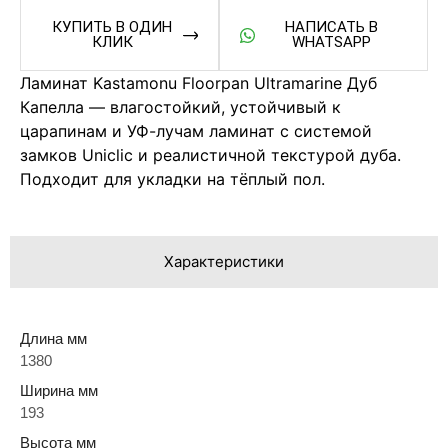
КУПИТЬ В ОДИН
НАПИСАТЬ В
КЛИК
WHATSAPP
Ламинат Kastamonu Floorpan Ultramarine Дуб
Капелла — влагостойкий, устойчивый к
царапинам и УФ-лучам ламинат с системой
замков Uniclic и реалистичной текстурой дуба.
Подходит для укладки на тёплый пол.
Характеристики
Длина мм
1380
Ширина мм
193
Высота мм