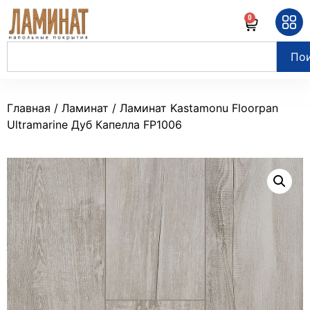
0
По
Главная
/
Ламинат
/ Ламинат Kastamonu Floorpan
Ultramarine Дуб Капелла FP1006