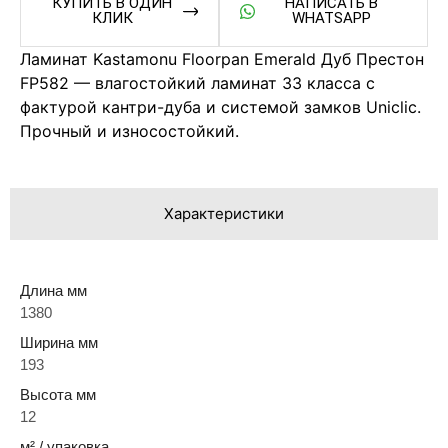
КУПИТЬ В ОДИН
НАПИСАТЬ В
КЛИК
WHATSAPP
Ламинат Kastamonu Floorpan Emerald Дуб Престон
FP582 — влагостойкий ламинат 33 класса с
фактурой кантри-дуба и системой замков Uniclic.
Прочный и износостойкий.
Характеристики
Длина мм
1380
Ширина мм
193
Высота мм
12
м² / упаковка