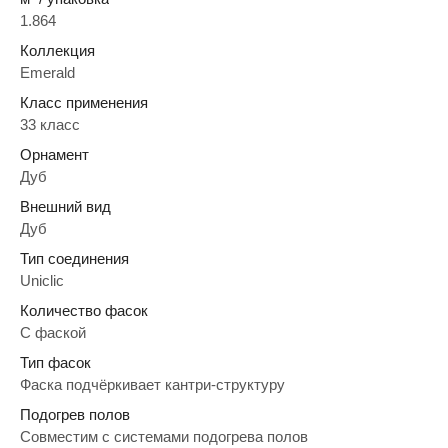
1.864
Коллекция
Emerald
Класс применения
33 класс
Орнамент
Дуб
Внешний вид
Дуб
Тип соединения
Uniclic
Количество фасок
C фаской
Тип фасок
Фаска подчёркивает кантри-структуру
Подогрев полов
Совместим с системами подогрева полов