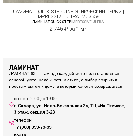
ЛАМИНАТ QUICK-STEP ДУБ ЭТНИЧЕСКИЙ СЕРЫЙ |
IMPRESSIVE ULTRA IMU3558
ЛАМИНАТ
QUICK STEP
IMPRESSIVE ULTRA
2 745
₽
за 1 м²
ЛАМИНАТ
ЛАМИНАТ 63 — там, где каждый метр пола становится
основой уюта, надёжности и стиля, а выбор покрытия —
простым шагом к дому, в который хочется возвращаться.
пн-вс: с 9-00 до 19:00
г. Самара, ул. Ново-Вокзальная 2а, ТЦ «На Птичке»,
3 этаж, секция 3-23
телефон
+7 (908) 393-79-99
почта