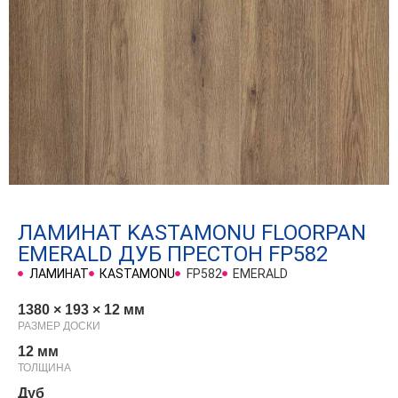
ЛАМИНАТ KASTAMONU FLOORPAN
EMERALD ДУБ ПРЕСТОН FP582
ЛАМИНАТ
КASTAMONU
FP582
EMERALD
1380 × 193 × 12 мм
РАЗМЕР ДОСКИ
12 мм
ТОЛЩИНА
Дуб