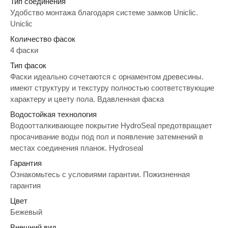
Тип соединения
Удобство монтажа благодаря системе замков Uniclic.
Uniclic
Количество фасок
4 фаски
Тип фасок
Фаски идеально сочетаются с орнаментом древесины.
имеют структуру и текстуру полностью соответствующие
характеру и цвету пола. Вдавленная фаска
Водостойкая технология
Водоотталкивающее покрытие HydroSeal предотвращает
просачивание воды под пол и появление затемнений в
местах соединения планок. Hydroseal
Гарантия
Ознакомьтесь с условиями гарантии. Пожизненная
гарантия
Цвет
Бежевый
Внешний вид