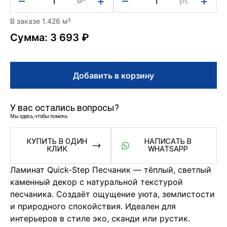
–
+
–
+
м²
уп.
В заказе 1.426 м²
Сумма: 3 693 ₽
Добавить в корзину
У вас остались вопросы?
Мы здесь, чтобы помочь
КУПИТЬ В ОДИН
НАПИСАТЬ В
КЛИК
WHATSAPP
Ламинат Quick-Step Песчаник — тёплый, светлый
каменный декор с натуральной текстурой
песчаника. Создаёт ощущение уюта, землистости
и природного спокойствия. Идеален для
интерьеров в стиле эко, сканди или рустик.