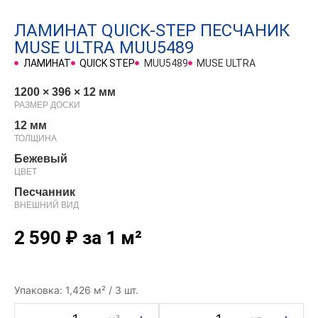
ЛАМИНАТ QUICK-STEP ПЕСЧАНИК
MUSE ULTRA MUU5489
ЛАМИНАТ
QUICK STEP
MUU5489
MUSE ULTRA
1200 × 396 × 12 мм
РАЗМЕР ДОСКИ
12 мм
ТОЛЩИНА
Бежевый
ЦВЕТ
Песчанник
ВНЕШНИЙ ВИД
2 590
₽
за 1 м²
Упаковка: 1,426 м² / 3 шт.