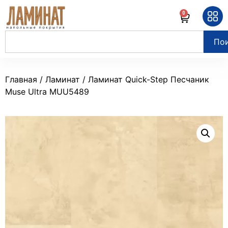
0
По
Главная
/
Ламинат
/ Ламинат Quick-Step Песчаник
Muse Ultra MUU5489