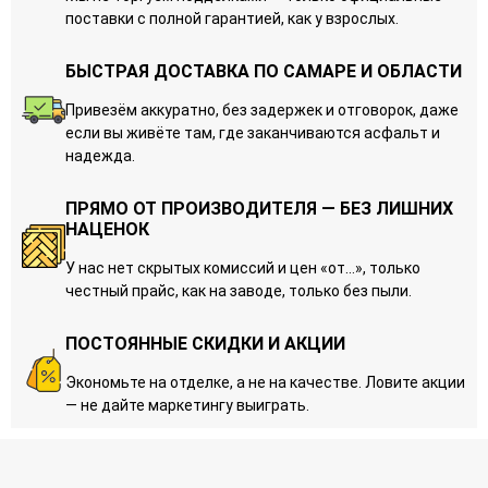
поставки с полной гарантией, как у взрослых.
БЫСТРАЯ ДОСТАВКА ПО САМАРЕ И ОБЛАСТИ
Привезём аккуратно, без задержек и отговорок, даже
если вы живёте там, где заканчиваются асфальт и
надежда.
ПРЯМО ОТ ПРОИЗВОДИТЕЛЯ — БЕЗ ЛИШНИХ
НАЦЕНОК
У нас нет скрытых комиссий и цен «от…», только
честный прайс, как на заводе, только без пыли.
ПОСТОЯННЫЕ СКИДКИ И АКЦИИ
Экономьте на отделке, а не на качестве. Ловите акции
— не дайте маркетингу выиграть.