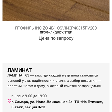
ПРОФИЛЬ INCIZO 4В1 QSVINCP40315PV200
ПРОФИЛИ
QUICK STEP
Цена по запросу
ЛАМИНАТ
ЛАМИНАТ 63 — там, где каждый метр пола становится
основой уюта, надёжности и стиля, а выбор покрытия —
простым шагом к дому, в который хочется возвращаться.
пн-вс: с 9-00 до 19:00
г. Самара, ул. Ново-Вокзальная 2а, ТЦ «На Птичке»,
3 этаж, секция 3-23