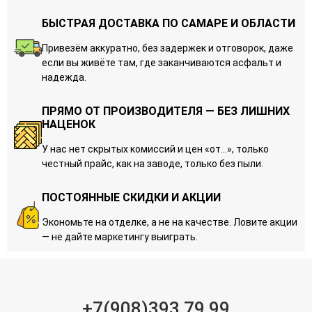
БЫСТРАЯ ДОСТАВКА ПО САМАРЕ И ОБЛАСТИ
Привезём аккуратно, без задержек и отговорок, даже
если вы живёте там, где заканчиваются асфальт и
надежда.
ПРЯМО ОТ ПРОИЗВОДИТЕЛЯ — БЕЗ ЛИШНИХ
НАЦЕНОК
У нас нет скрытых комиссий и цен «от…», только
честный прайс, как на заводе, только без пыли.
ПОСТОЯННЫЕ СКИДКИ И АКЦИИ
Экономьте на отделке, а не на качестве. Ловите акции
— не дайте маркетингу выиграть.
+7(908)393 79 99