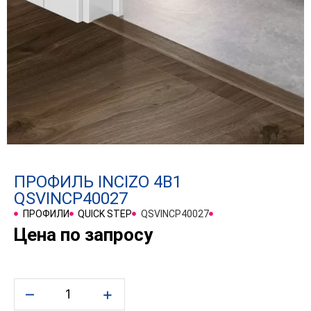
ПРОФИЛЬ INCIZO 4В1
QSVINCP40027
ПРОФИЛИ
QUICK STEP
QSVINCP40027
Цена по запросу
–
+