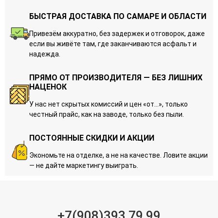
БЫСТРАЯ ДОСТАВКА ПО САМАРЕ И ОБЛАСТИ
Привезём аккуратно, без задержек и отговорок, даже
если вы живёте там, где заканчиваются асфальт и
надежда.
ПРЯМО ОТ ПРОИЗВОДИТЕЛЯ — БЕЗ ЛИШНИХ
НАЦЕНОК
У нас нет скрытых комиссий и цен «от…», только
честный прайс, как на заводе, только без пыли.
ПОСТОЯННЫЕ СКИДКИ И АКЦИИ
Экономьте на отделке, а не на качестве. Ловите акции
— не дайте маркетингу выиграть.
+7(908)393 79 99