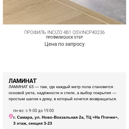
ПРОФИЛЬ INCIZO 4В1 QSVINCP40236
ПРОФИЛИ
QUICK STEP
Цена по запросу
ЛАМИНАТ
ЛАМИНАТ 63 — там, где каждый метр пола становится
основой уюта, надёжности и стиля, а выбор покрытия —
простым шагом к дому, в который хочется возвращаться.
пн-вс: с 9-00 до 19:00
г. Самара, ул. Ново-Вокзальная 2а, ТЦ «На Птичке»,
3 этаж, секция 3-23