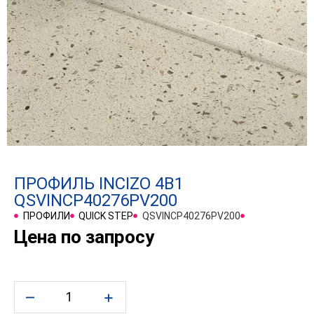
ПРОФИЛЬ INCIZO 4В1
QSVINCP40276PV200
ПРОФИЛИ
QUICK STEP
QSVINCP40276PV200
Цена по запросу
–
+