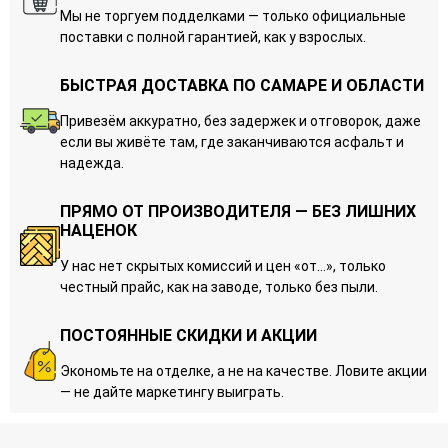
Мы не торгуем подделками — только официальные
поставки с полной гарантией, как у взрослых.
БЫСТРАЯ ДОСТАВКА ПО САМАРЕ И ОБЛАСТИ
Привезём аккуратно, без задержек и отговорок, даже
если вы живёте там, где заканчиваются асфальт и
надежда.
ПРЯМО ОТ ПРОИЗВОДИТЕЛЯ — БЕЗ ЛИШНИХ
НАЦЕНОК
У нас нет скрытых комиссий и цен «от…», только
честный прайс, как на заводе, только без пыли.
ПОСТОЯННЫЕ СКИДКИ И АКЦИИ
Экономьте на отделке, а не на качестве. Ловите акции
— не дайте маркетингу выиграть.