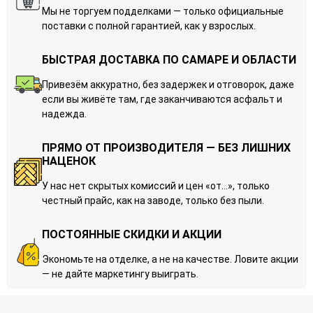
Мы не торгуем подделками — только официальные
поставки с полной гарантией, как у взрослых.
БЫСТРАЯ ДОСТАВКА ПО САМАРЕ И ОБЛАСТИ
Привезём аккуратно, без задержек и отговорок, даже
если вы живёте там, где заканчиваются асфальт и
надежда.
ПРЯМО ОТ ПРОИЗВОДИТЕЛЯ — БЕЗ ЛИШНИХ
НАЦЕНОК
У нас нет скрытых комиссий и цен «от…», только
честный прайс, как на заводе, только без пыли.
ПОСТОЯННЫЕ СКИДКИ И АКЦИИ
Экономьте на отделке, а не на качестве. Ловите акции
— не дайте маркетингу выиграть.