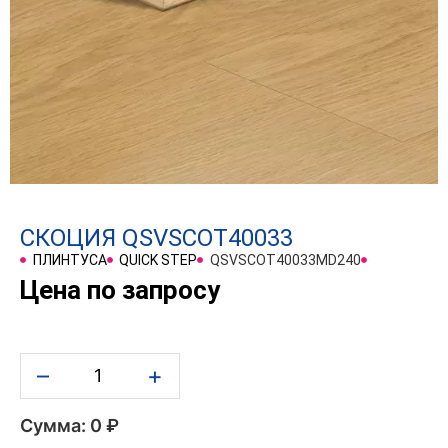
СКОЦИЯ QSVSCOT40033
ПЛИНТУСА
QUICK STEP
QSVSCOT40033MD240
Цена по запросу
–
+
Сумма: 0 ₽