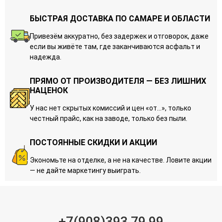
БЫСТРАЯ ДОСТАВКА ПО САМАРЕ И ОБЛАСТИ
Привезём аккуратно, без задержек и отговорок, даже
если вы живёте там, где заканчиваются асфальт и
надежда.
ПРЯМО ОТ ПРОИЗВОДИТЕЛЯ — БЕЗ ЛИШНИХ
НАЦЕНОК
У нас нет скрытых комиссий и цен «от…», только
честный прайс, как на заводе, только без пыли.
ПОСТОЯННЫЕ СКИДКИ И АКЦИИ
Экономьте на отделке, а не на качестве. Ловите акции
— не дайте маркетингу выиграть.
+7(908)393 79 99