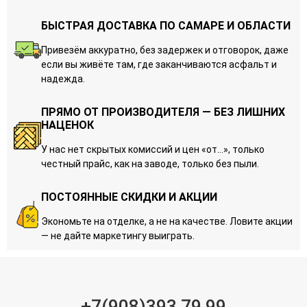
БЫСТРАЯ ДОСТАВКА ПО САМАРЕ И ОБЛАСТИ
Привезём аккуратно, без задержек и отговорок, даже
если вы живёте там, где заканчиваются асфальт и
надежда.
ПРЯМО ОТ ПРОИЗВОДИТЕЛЯ — БЕЗ ЛИШНИХ
НАЦЕНОК
У нас нет скрытых комиссий и цен «от…», только
честный прайс, как на заводе, только без пыли.
ПОСТОЯННЫЕ СКИДКИ И АКЦИИ
Экономьте на отделке, а не на качестве. Ловите акции
— не дайте маркетингу выиграть.
+7(908)393 79 99