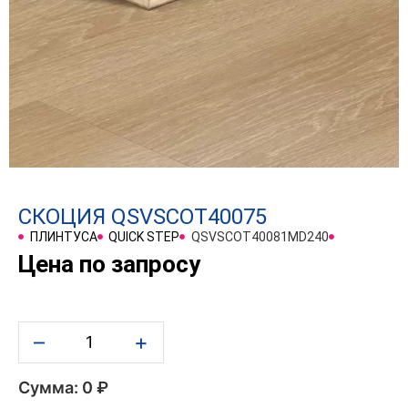
СКОЦИЯ QSVSCOT40075
ПЛИНТУСА
QUICK STEP
QSVSCOT40081MD240
Цена по запросу
–
+
Сумма: 0 ₽