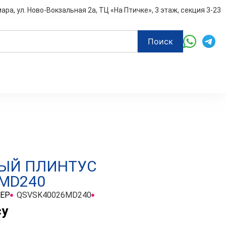
мара, ул. Ново-Вокзальная 2а, ТЦ «На Птичке», 3 этаж, секция 3-23
Поиск
ЫЙ ПЛИНТУС
MD240
TEP
QSVSK40026MD240
су