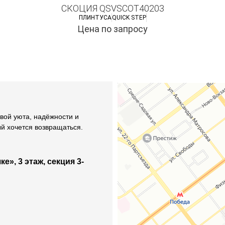
СКОЦИЯ QSVSCOT40203
ПЛИНТУСА
QUICK STEP
Цена по запросу
вой уюта, надёжности и
ый хочется возвращаться.
е», 3 этаж, секция 3-