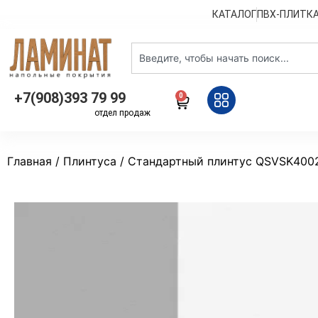
КАТАЛОГ
ПВХ-ПЛИТК
+7(908)393 79 99
0
отдел продаж
Главная
/
Плинтуса
/ Стандартный плинтус QSVSK40