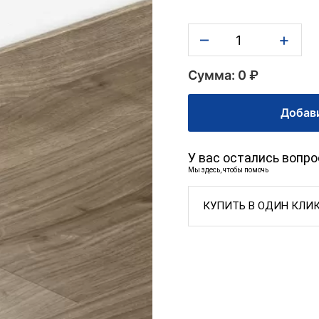
–
+
Сумма: 0 ₽
Добави
У вас остались вопр
Мы здесь, чтобы помочь
КУПИТЬ В ОДИН КЛИ