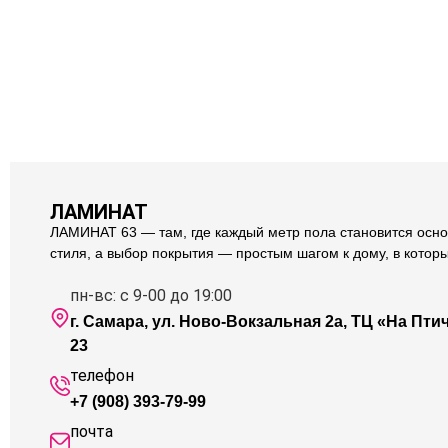
ЛАМИНАТ
ЛАМИНАТ 63 — там, где каждый метр пола становится осно
стиля, а выбор покрытия — простым шагом к дому, в котор
пн-вс: с 9-00 до 19:00
г. Самара, ул. Ново-Вокзальная 2а, ТЦ «На Птичк
23
телефон
+7 (908) 393-79-99
почта