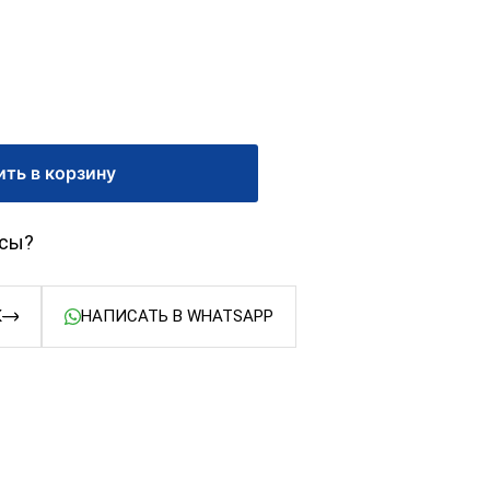
ть в корзину
осы?
К
НАПИСАТЬ В WHATSAPP