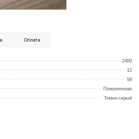
а
Оплата
2400
12
58
Пожизненная
Темно-серый