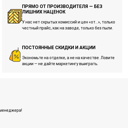
ПРЯМО ОТ ПРОИЗВОДИТЕЛЯ — БЕЗ
ЛИШНИХ НАЦЕНОК
У нас нет скрытых комиссий и цен «от…», только
честный прайс, как на заводе, только без пыли.
ПОСТОЯННЫЕ СКИДКИ И АКЦИИ
Экономьте на отделке, а не на качестве. Ловите
акции — не дайте маркетингу выиграть.
 менеджера!