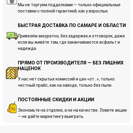
Мы не торгуем подделками — только официальные
поставки с полной гарантией, как у взрослых.
БЫСТРАЯ ДОСТАВКА ПО САМАРЕ И ОБЛАСТИ
Привезём аккуратно, без задержек и отговорок, даже
если вы живёте там, где заканчиваются асфальт и
надежда.
ПРЯМО ОТ ПРОИЗВОДИТЕЛЯ — БЕЗ ЛИШНИХ
НАЦЕНОК
У нас нет скрытых комиссий и цен «от…», только
честный прайс, как на заводе, только без пыли.
ПОСТОЯННЫЕ СКИДКИ И АКЦИИ
Экономьте на отделке, а не на качестве. Ловите акции
— не дайте маркетингу выиграть.