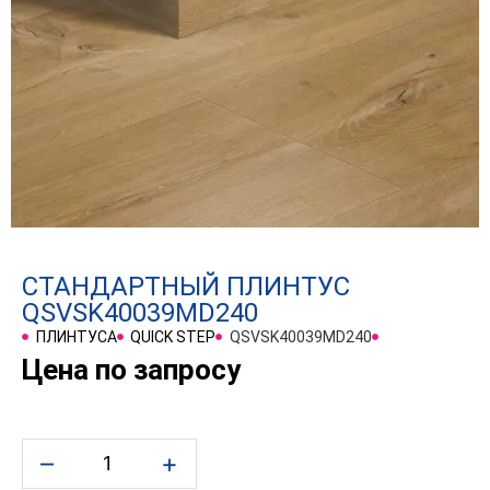
СТАНДАРТНЫЙ ПЛИНТУС
QSVSK40039MD240
ПЛИНТУСА
QUICK STEP
QSVSK40039MD240
Цена по запросу
–
+