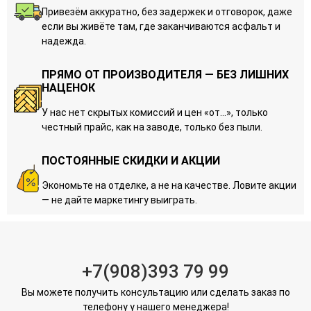
Привезём аккуратно, без задержек и отговорок, даже
если вы живёте там, где заканчиваются асфальт и
надежда.
ПРЯМО ОТ ПРОИЗВОДИТЕЛЯ — БЕЗ ЛИШНИХ
НАЦЕНОК
У нас нет скрытых комиссий и цен «от…», только
честный прайс, как на заводе, только без пыли.
ПОСТОЯННЫЕ СКИДКИ И АКЦИИ
Экономьте на отделке, а не на качестве. Ловите акции
— не дайте маркетингу выиграть.
+7(908)393 79 99
Вы можете получить консультацию или сделать заказ по
телефону у нашего менеджера!