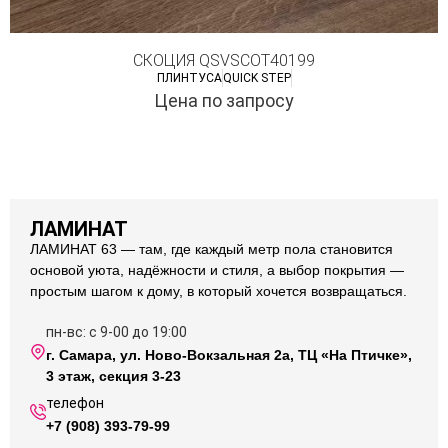
СКОЦИЯ QSVSCOT40199
ПЛИНТУСА
QUICK STEP
Цена по запросу
ЛАМИНАТ
ЛАМИНАТ 63 — там, где каждый метр пола становится
основой уюта, надёжности и стиля, а выбор покрытия —
простым шагом к дому, в который хочется возвращаться.
пн-вс: с 9-00 до 19:00
г. Самара, ул. Ново-Вокзальная 2а, ТЦ «На Птичке»,
3 этаж, секция 3-23
телефон
+7 (908) 393-79-99