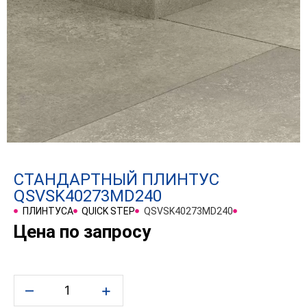
СТАНДАРТНЫЙ ПЛИНТУС
QSVSK40273MD240
ПЛИНТУСА
QUICK STEP
QSVSK40273MD240
Цена по запросу
–
+