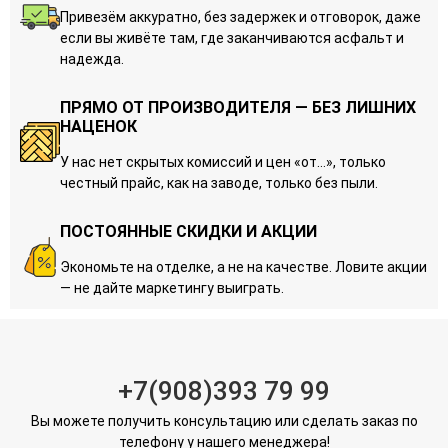
Привезём аккуратно, без задержек и отговорок, даже
если вы живёте там, где заканчиваются асфальт и
надежда.
ПРЯМО ОТ ПРОИЗВОДИТЕЛЯ — БЕЗ ЛИШНИХ
НАЦЕНОК
У нас нет скрытых комиссий и цен «от…», только
честный прайс, как на заводе, только без пыли.
ПОСТОЯННЫЕ СКИДКИ И АКЦИИ
Экономьте на отделке, а не на качестве. Ловите акции
— не дайте маркетингу выиграть.
+7(908)393 79 99
Вы можете получить консультацию или сделать заказ по
телефону у нашего менеджера!