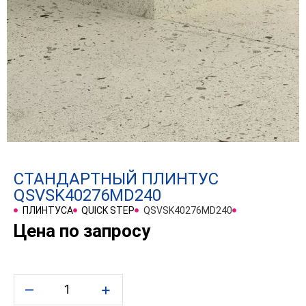
СТАНДАРТНЫЙ ПЛИНТУС
QSVSK40276MD240
ПЛИНТУСА
QUICK STEP
QSVSK40276MD240
Цена по запросу
–
+