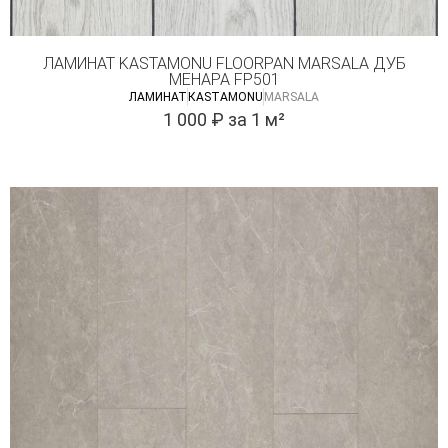
ЛАМИНАТ KASTAMONU FLOORPAN MARSALA ДУБ
МЕНАРА FP501
ЛАМИНАТ
КASTAMONU
MARSALA
1 000
₽
за 1 м²