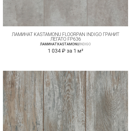
ЛАМИНАТ KASTAMONU FLOORPAN INDIGO ГРАНИТ
ЛЕГАТО FP636
ЛАМИНАТ
КASTAMONU
INDIGO
1 034
₽
за 1 м²