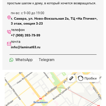
простым шагом к дому, в который хочется возвращаться.
пн-вс: с 9-00 до 19:00
г. Самара, ул. Ново-Вокзальная 2а, ТЦ «На Птичке»,
3 этаж, секция 3-23
телефон
+7 (908) 393-79-99
почта
info@laminat63.ru
WhatsApp
Telegram