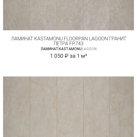
ЛАМИНАТ KASTAMONU FLOORPAN LAGOON ГРАНИТ
ПЕТРА FP743
ЛАМИНАТ
КASTAMONU
LAGOON
1 050
₽
за 1 м²