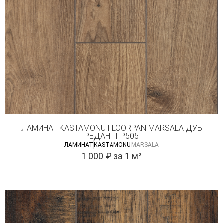
ЛАМИНАТ KASTAMONU FLOORPAN MARSALA ДУБ
РЕДАНГ FP505
ЛАМИНАТ
КASTAMONU
MARSALA
1 000
₽
за 1 м²