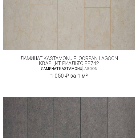
ЛАМИНАТ KASTAMONU FLOORPAN LAGOON
КВАРЦИТ РИАЛЬТО FP742
ЛАМИНАТ
КASTAMONU
LAGOON
1 050
₽
за 1 м²