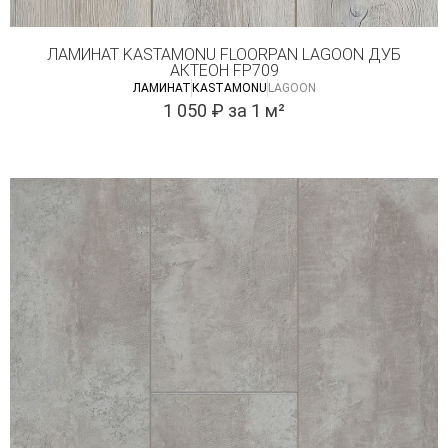
ЛАМИНАТ KASTAMONU FLOORPAN LAGOON ДУБ
АКТЕОН FP709
ЛАМИНАТ
КASTAMONU
LAGOON
1 050
₽
за 1 м²