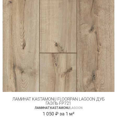
ЛАМИНАТ KASTAMONU FLOORPAN LAGOON ДУБ
ГАЭЛЬ FP721
ЛАМИНАТ
КASTAMONU
LAGOON
1 050
₽
за 1 м²