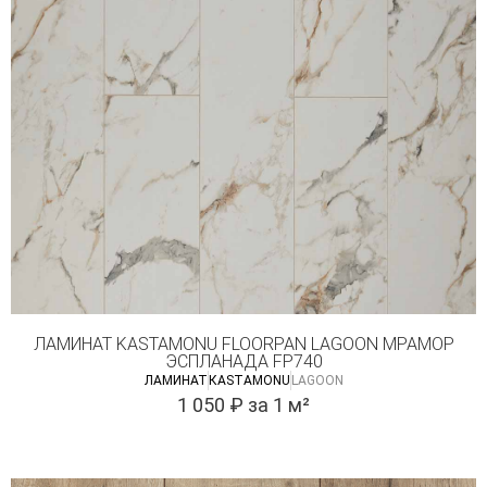
ЛАМИНАТ KASTAMONU FLOORPAN LAGOON МРАМОР
ЭСПЛАНАДА FP740
ЛАМИНАТ
КASTAMONU
LAGOON
1 050
₽
за 1 м²