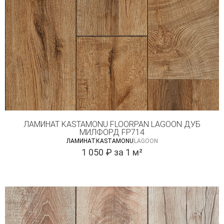
ЛАМИНАТ KASTAMONU FLOORPAN LAGOON ДУБ
МИЛФОРД FP714
ЛАМИНАТ
КASTAMONU
LAGOON
1 050
₽
за 1 м²