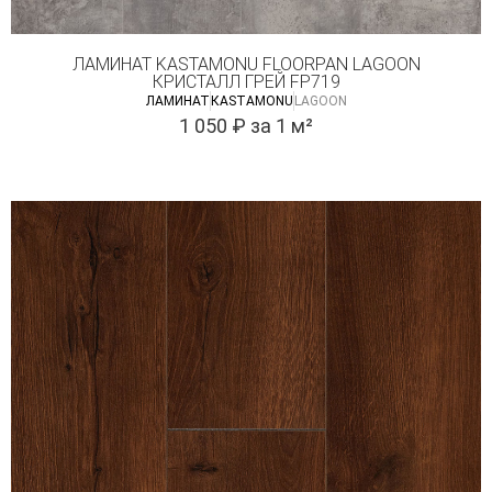
ЛАМИНАТ KASTAMONU FLOORPAN LAGOON
КРИСТАЛЛ ГРЕЙ FP719
ЛАМИНАТ
КASTAMONU
LAGOON
1 050
₽
за 1 м²