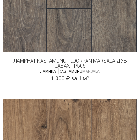
ЛАМИНАТ KASTAMONU FLOORPAN MARSALA ДУБ
САБАХ FP506
ЛАМИНАТ
КASTAMONU
MARSALA
1 000
₽
за 1 м²