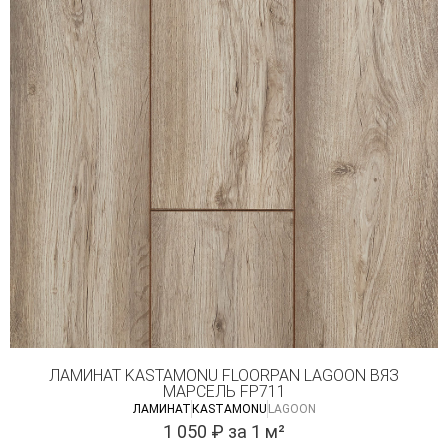
ЛАМИНАТ KASTAMONU FLOORPAN LAGOON ВЯЗ
МАРСЕЛЬ FP711
ЛАМИНАТ
КASTAMONU
LAGOON
1 050
₽
за 1 м²