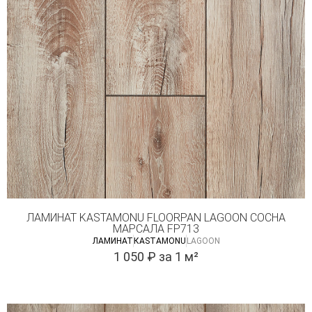
ЛАМИНАТ KASTAMONU FLOORPAN LAGOON СОСНА
МАРСАЛА FP713
ЛАМИНАТ
КASTAMONU
LAGOON
1 050
₽
за 1 м²