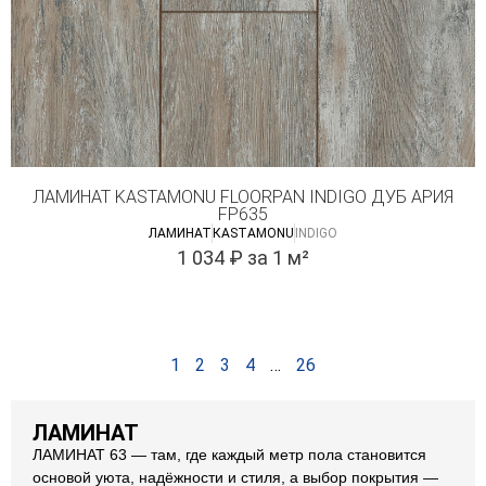
ЛАМИНАТ KASTAMONU FLOORPAN INDIGO ДУБ АРИЯ
FP635
ЛАМИНАТ
КASTAMONU
INDIGO
1 034
₽
за 1 м²
1
2
3
4
…
26
ЛАМИНАТ
ЛАМИНАТ 63 — там, где каждый метр пола становится
основой уюта, надёжности и стиля, а выбор покрытия —