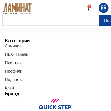
0
По
Категории
Ламинат
ПВХ-Панели
Плинтуса
Профили
Подложка
Клей
Брэнд