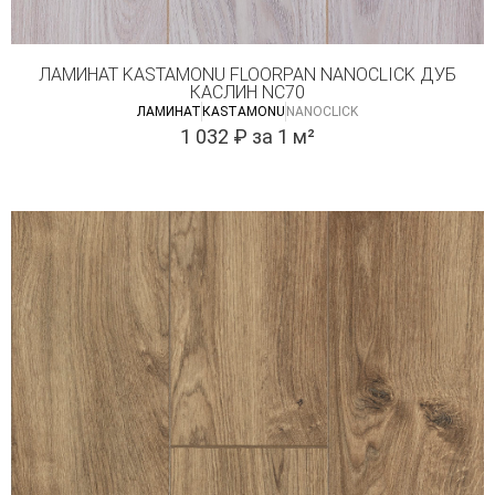
ЛАМИНАТ KASTAMONU FLOORPAN NANOCLICK ДУБ
КАСЛИН NC70
ЛАМИНАТ
КASTAMONU
NANOCLICK
1 032
₽
за 1 м²