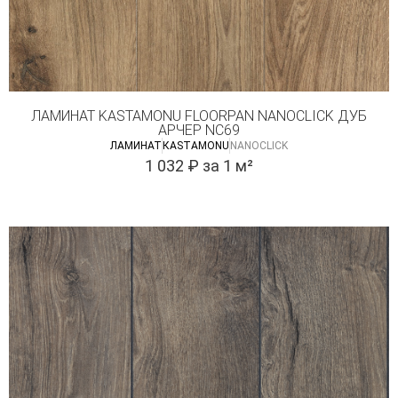
ЛАМИНАТ KASTAMONU FLOORPAN NANOCLICK ДУБ
АРЧЕР NC69
ЛАМИНАТ
КASTAMONU
NANOCLICK
1 032
₽
за 1 м²