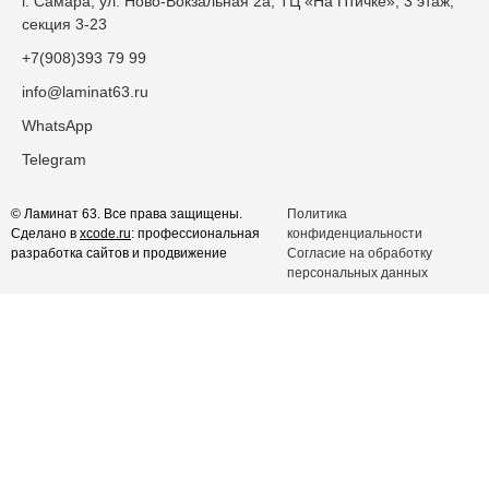
г. Самара, ул. Ново-Вокзальная 2а, ТЦ «На Птичке», 3 этаж,
секция 3-23
+7(908)393 79 99
info@laminat63.ru
WhatsApp
Telegram
© Ламинат 63. Все права защищены.
Политика
Сделано в
xcode.ru
: профессиональная
конфиденциальности
разработка сайтов и продвижение
Согласие на обработку
персональных данных