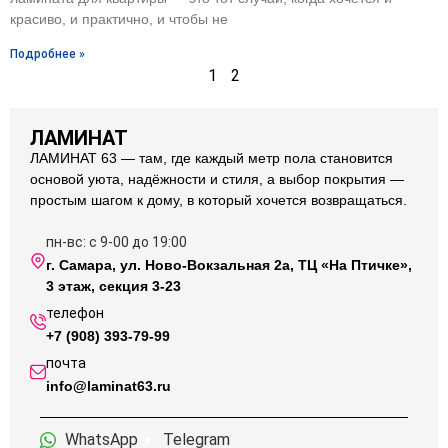
красиво, и практично, и чтобы не
Подробнее »
1
2
ЛАМИНАТ
ЛАМИНАТ 63 — там, где каждый метр пола становится
основой уюта, надёжности и стиля, а выбор покрытия —
простым шагом к дому, в который хочется возвращаться.
пн-вс: с 9-00 до 19:00
г. Самара, ул. Ново-Вокзальная 2а, ТЦ «На Птичке»,
3 этаж, секция 3-23
телефон
+7 (908) 393-79-99
почта
info@laminat63.ru
WhatsApp
Telegram