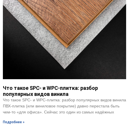
Что такое SPC- и WPC-плитка: разбор
популярных видов винила
Что такое SPC- и WPC-плитка: разбор популярных видов винила
ПВХ-плитка (или виниловое покрытие) давно перестала быть
чем-то «для офиса». Сейчас это один из самых надёжных
Подробнее »