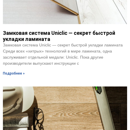
Замковая система Uniclic — секрет быстрой
укладки ламината
Замковая система Uniclic — секрет быстрой укладки ламината
Среди всех «хитрых» технологий в мире ламината, одна
заслуживает отдельной медали: Uniclic. Пока другие
производители выпускают инструкции с
Подробнее »