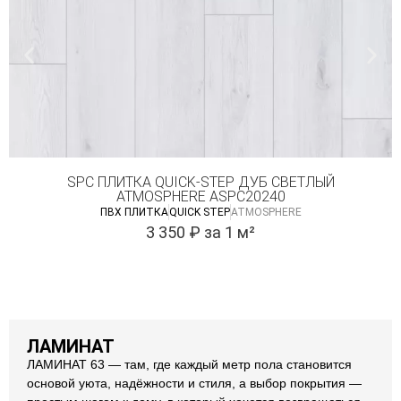
SPC ПЛИТКА QUICK-STEP ДУБ СВЕТЛЫЙ
ATMOSPHERE ASPC20240
ПВХ ПЛИТКА
QUICK STEP
ATMOSPHERE
3 350
₽
за 1 м²
ЛАМИНАТ
ЛАМИНАТ 63 — там, где каждый метр пола становится
основой уюта, надёжности и стиля, а выбор покрытия —