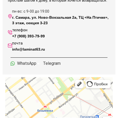
простым шагом к дому, в который хочется возвращаться.
пн-вс: с 9-00 до 19:00
г. Самара, ул. Ново-Вокзальная 2а, ТЦ «На Птичке»,
3 этаж, секция 3-23
телефон
+7 (908) 393-79-99
почта
info@laminat63.ru
WhatsApp
Telegram