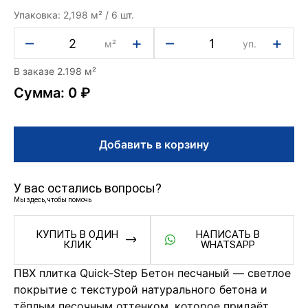
Упаковка: 2,198 м² / 6 шт.
–
+
–
+
м²
уп.
В заказе 2.198 м²
Сумма: 0 ₽
Добавить в корзину
У вас остались вопросы?
Мы здесь, чтобы помочь
КУПИТЬ В ОДИН
НАПИСАТЬ В
КЛИК
WHATSAPP
ПВХ плитка Quick-Step Бетон песчаный — светлое
покрытие с текстурой натурального бетона и
тёплым песочным оттенком, которое придаёт