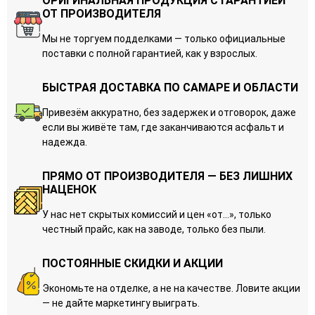
ОРИГИНАЛЬНАЯ ПРОДУКЦИЯ С ГАРАНТИЕЙ
ОТ ПРОИЗВОДИТЕЛЯ
Мы не торгуем подделками — только официальные
поставки с полной гарантией, как у взрослых.
БЫСТРАЯ ДОСТАВКА ПО САМАРЕ И ОБЛАСТИ
Привезём аккуратно, без задержек и отговорок, даже
если вы живёте там, где заканчиваются асфальт и
надежда.
ПРЯМО ОТ ПРОИЗВОДИТЕЛЯ — БЕЗ ЛИШНИХ
НАЦЕНОК
У нас нет скрытых комиссий и цен «от…», только
честный прайс, как на заводе, только без пыли.
ПОСТОЯННЫЕ СКИДКИ И АКЦИИ
Экономьте на отделке, а не на качестве. Ловите акции
— не дайте маркетингу выиграть.