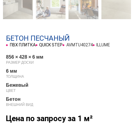
БЕТОН ПЕСЧАНЫЙ
ПВХ ПЛИТКА
QUICK STEP
AVMTU40274
ILLUME
856 × 428 × 6 мм
РАЗМЕР ДОСКИ
6 мм
ТОЛЩИНА
Бежевый
ЦВЕТ
Бетон
ВНЕШНИЙ ВИД
Цена по запросу
за 1 м²