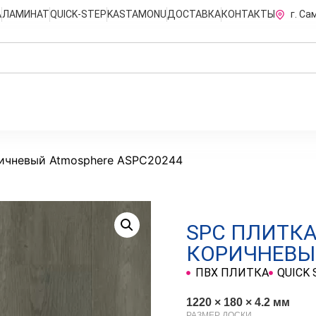
А
ЛАМИНАТ
QUICK-STEP
KASTAMONU
ДОСТАВКА
КОНТАКТЫ
г. Са
ричневый Atmosphere ASPC20244
SPC ПЛИТКА
КОРИЧНЕВЫ
ПВХ ПЛИТКА
QUICK 
1220 × 180 × 4.2 мм
РАЗМЕР ДОСКИ