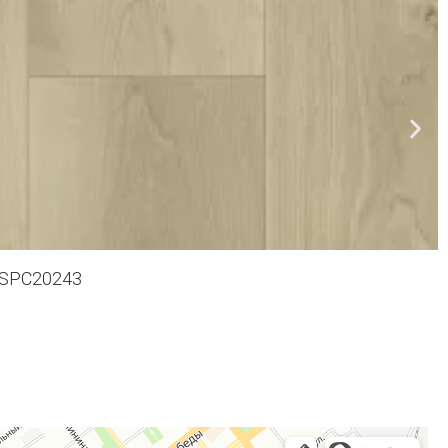
SPC20243