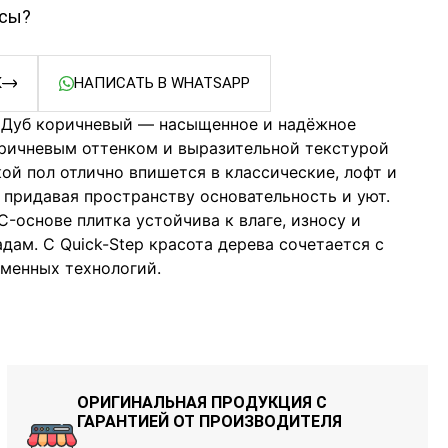
осы?
К
НАПИСАТЬ В WHATSAPP
p Дуб коричневый — насыщенное и надёжное
ричневым оттенком и выразительной текстурой
кой пол отлично впишется в классические, лофт и
 придавая пространству основательность и уют.
-основе плитка устойчива к влаге, износу и
ам. С Quick-Step красота дерева сочетается с
менных технологий.
ОРИГИНАЛЬНАЯ ПРОДУКЦИЯ С
ГАРАНТИЕЙ ОТ ПРОИЗВОДИТЕЛЯ