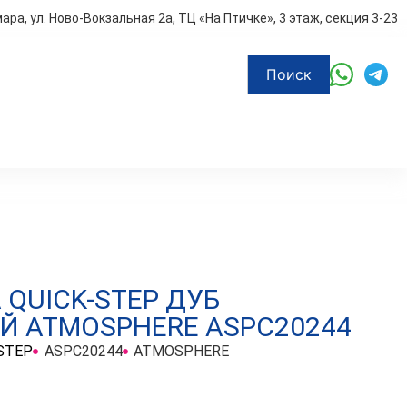
мара, ул. Ново-Вокзальная 2а, ТЦ «На Птичке», 3 этаж, секция 3-23
Поиск
 QUICK-STEP ДУБ
Й ATMOSPHERE ASPC20244
STEP
ASPC20244
ATMOSPHERE