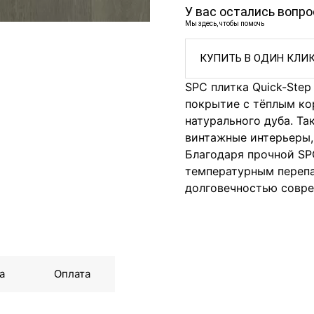
У вас остались вопр
Мы здесь, чтобы помочь
КУПИТЬ В ОДИН КЛИ
SPC плитка Quick-Ste
покрытие с тёплым ко
натурального дуба. Та
винтажные интерьеры,
Благодаря прочной SPC
температурным перепад
долговечностью совре
а
Оплата