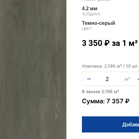
4.2 мм
ТОЛЩИНА
Темно-серый
ЦВЕТ
3 350
₽
за 1 м²
Упаковка: 2,196 м² / 10 шт.
–
м²
В заказе 2.196 м²
Сумма: 7 357 ₽
Добави