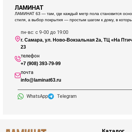
ЛАМИНАТ
ЛАМИНАТ 63 — там, где каждый метр пола становится осно
стиля, а выбор покрытия — простым шагом к дому, в котор
пн-вс: с 9-00 до 19:00
г. Самара, ул. Ново-Вокзальная 2а, ТЦ «На Птичк
23
телефон
+7 (908) 393-79-99
почта
info@laminat63.ru
WhatsApp
Telegram
Каталог