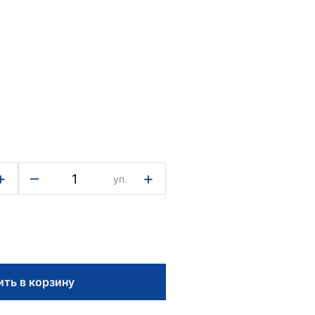
+
–
+
уп.
ть в корзину