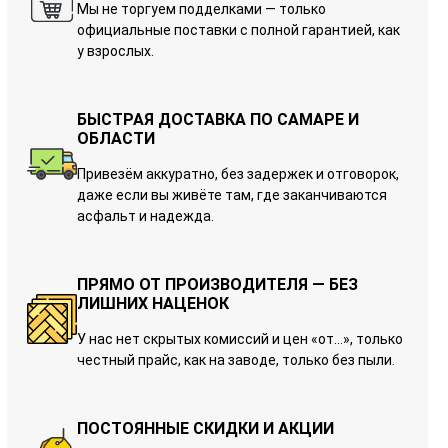
Мы не торгуем подделками — только
официальные поставки с полной гарантией, как
у взрослых.
БЫСТРАЯ ДОСТАВКА ПО САМАРЕ И
ОБЛАСТИ
Привезём аккуратно, без задержек и отговорок,
даже если вы живёте там, где заканчиваются
асфальт и надежда.
ПРЯМО ОТ ПРОИЗВОДИТЕЛЯ — БЕЗ
ЛИШНИХ НАЦЕНОК
У нас нет скрытых комиссий и цен «от…», только
честный прайс, как на заводе, только без пыли.
ПОСТОЯННЫЕ СКИДКИ И АКЦИИ