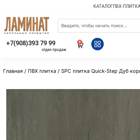
КАТАЛОГ
ПВХ-ПЛИТК
+7(908)393 79 99
0
отдел продаж
Главная
/
ПВХ плитка
/ SPC плитка Quick-Step Дуб ко