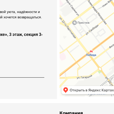
вой уюта, надёжности и
ый хочется возвращаться.
е», 3 этаж, секция 3-
Компания