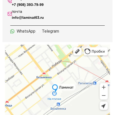
+7 (908) 393-79-99
почта
info@laminat63.ru
WhatsApp
Telegram