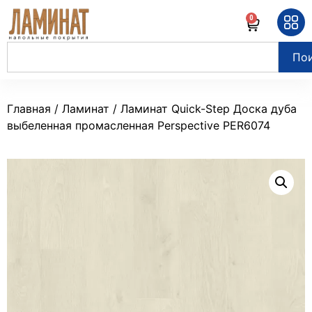
0
По
Главная
/
Ламинат
/ Ламинат Quick-Step Доска дуба
выбеленная промасленная Perspective PER6074