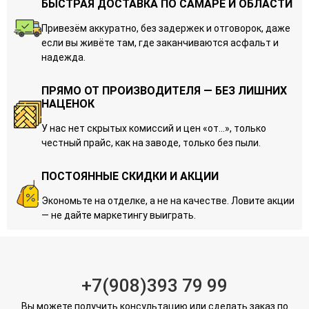
БЫСТРАЯ ДОСТАВКА ПО САМАРЕ И ОБЛАСТИ
Привезём аккуратно, без задержек и отговорок, даже
если вы живёте там, где заканчиваются асфальт и
надежда.
ПРЯМО ОТ ПРОИЗВОДИТЕЛЯ — БЕЗ ЛИШНИХ
НАЦЕНОК
У нас нет скрытых комиссий и цен «от…», только
честный прайс, как на заводе, только без пыли.
ПОСТОЯННЫЕ СКИДКИ И АКЦИИ
Экономьте на отделке, а не на качестве. Ловите акции
— не дайте маркетингу выиграть.
+7(908)393 79 99
Вы можете получить консультацию или сделать заказ по