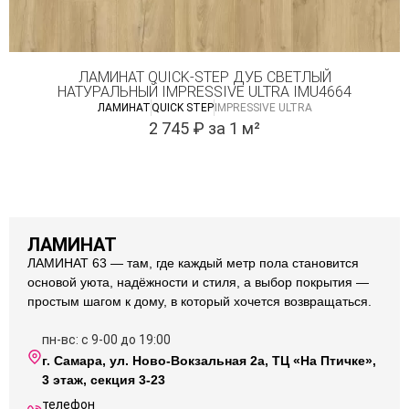
ЛАМИНАТ QUICK-STEP ДУБ СВЕТЛЫЙ
НАТУРАЛЬНЫЙ IMPRESSIVE ULTRA IMU4664
ЛАМИНАТ
QUICK STEP
IMPRESSIVE ULTRA
2 745
₽
за 1 м²
ЛАМИНАТ
ЛАМИНАТ 63 — там, где каждый метр пола становится
основой уюта, надёжности и стиля, а выбор покрытия —
простым шагом к дому, в который хочется возвращаться.
пн-вс: с 9-00 до 19:00
г. Самара, ул. Ново-Вокзальная 2а, ТЦ «На Птичке»,
3 этаж, секция 3-23
телефон