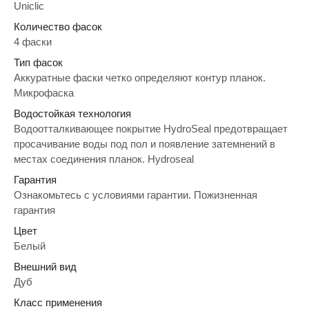
Uniclic
Количество фасок
4 фаски
Тип фасок
Аккуратные фаски четко определяют контур планок.
Микрофаска
Водостойкая технология
Водоотталкивающее покрытие HydroSeal предотвращает
просачивание воды под пол и появление затемнений в
местах соединения планок. Hydroseal
Гарантия
Ознакомьтесь с условиями гарантии. Пожизненная
гарантия
Цвет
Белый
Внешний вид
Дуб
Класс применения