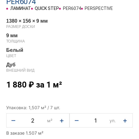
PER6074
ЛАМИНАТ
QUICK STEP
PER6074
PERSPECTIVE
1380 × 156 × 9 мм
РАЗМЕР ДОСКИ
9 мм
ТОЛЩИНА
Белый
ЦВЕТ
Дуб
ВНЕШНИЙ ВИД
1 880
₽
за 1 м²
Упаковка: 1,507 м² / 7 шт.
–
+
–
+
м²
уп.
В заказе 1.507 м²