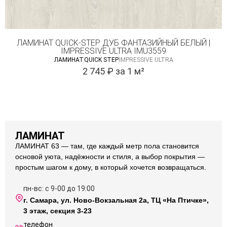
ЛАМИНАТ QUICK-STEP ДУБ ФАНТАЗИЙНЫЙ БЕЛЫЙ |
IMPRESSIVE ULTRA IMU3559
ЛАМИНАТ
QUICK STEP
IMPRESSIVE ULTRA
2 745
₽
за 1 м²
ЛАМИНАТ
ЛАМИНАТ 63 — там, где каждый метр пола становится
основой уюта, надёжности и стиля, а выбор покрытия —
простым шагом к дому, в который хочется возвращаться.
пн-вс: с 9-00 до 19:00
г. Самара, ул. Ново-Вокзальная 2а, ТЦ «На Птичке»,
3 этаж, секция 3-23
телефон