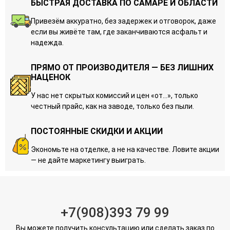
БЫСТРАЯ ДОСТАВКА ПО САМАРЕ И ОБЛАСТИ
Привезём аккуратно, без задержек и отговорок, даже
если вы живёте там, где заканчиваются асфальт и
надежда.
ПРЯМО ОТ ПРОИЗВОДИТЕЛЯ — БЕЗ ЛИШНИХ
НАЦЕНОК
У нас нет скрытых комиссий и цен «от…», только
честный прайс, как на заводе, только без пыли.
ПОСТОЯННЫЕ СКИДКИ И АКЦИИ
Экономьте на отделке, а не на качестве. Ловите акции
— не дайте маркетингу выиграть.
+7(908)393 79 99
Вы можете получить консультацию или сделать заказ по