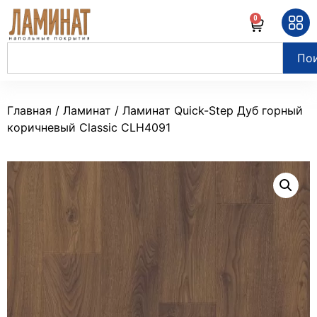
0
По
Главная
/
Ламинат
/ Ламинат Quick-Step Дуб горный
коричневый Classic CLH4091