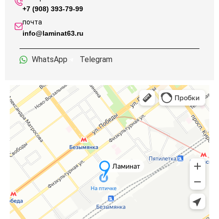
+7 (908) 393-79-99
почта
info@laminat63.ru
WhatsApp
Telegram