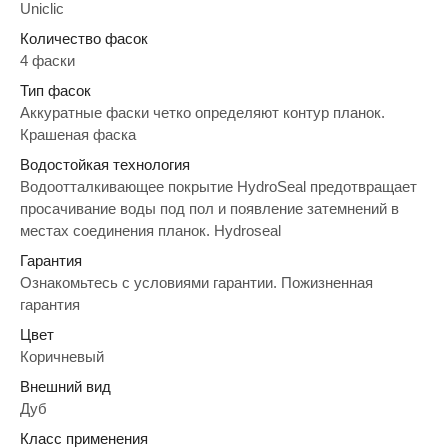
Uniclic
Количество фасок
4 фаски
Тип фасок
Аккуратные фаски четко определяют контур планок.
Крашеная фаска
Водостойкая технология
Водоотталкивающее покрытие HydroSeal предотвращает
просачивание воды под пол и появление затемнений в
местах соединения планок. Hydroseal
Гарантия
Ознакомьтесь с условиями гарантии. Пожизненная
гарантия
Цвет
Коричневый
Внешний вид
Дуб
Класс применения