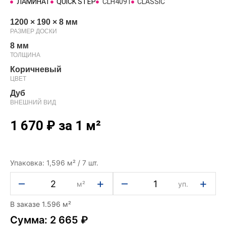
ЛАМИНАТ
QUICK STEP
CLH4091
CLASSIC
1200 × 190 × 8 мм
РАЗМЕР ДОСКИ
8 мм
ТОЛЩИНА
Коричневый
ЦВЕТ
Дуб
ВНЕШНИЙ ВИД
1 670
₽
за 1 м²
Упаковка: 1,596 м² / 7 шт.
–
+
–
+
м²
уп.
В заказе 1.596 м²
Сумма: 2 665 ₽