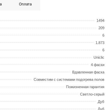
а
Оплата
1494
209
6
1.873
6
Uniclic
4 фаски
Вдавленная фаска
Совместим с системами подогрева полов
Пожизненная гарантия
Светло-серый
Дуб
Дуб