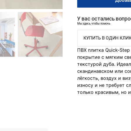
У вас остались вопр
Мы здесь, чтобы помочь
КУПИТЬ В ОДИН КЛИ
ПВХ плитка Quick-Ste
покрытие с мягким св
текстурой дуба. Идеа
скандинавском или со
лёгкость, воздух и ви
износу и не требует с
только красивым, но 