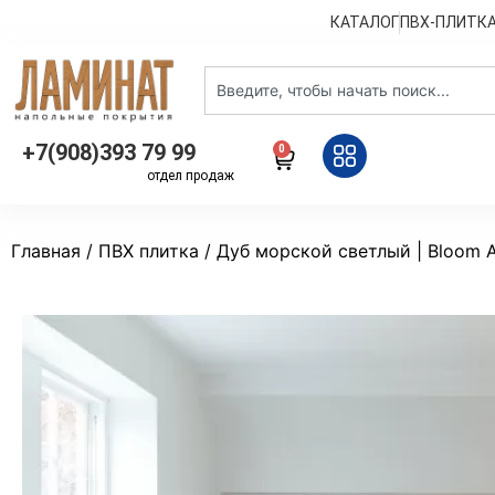
КАТАЛОГ
ПВХ-ПЛИТК
+7(908)393 79 99
0
отдел продаж
Главная
/
ПВХ плитка
/ Дуб морской светлый | Bloom