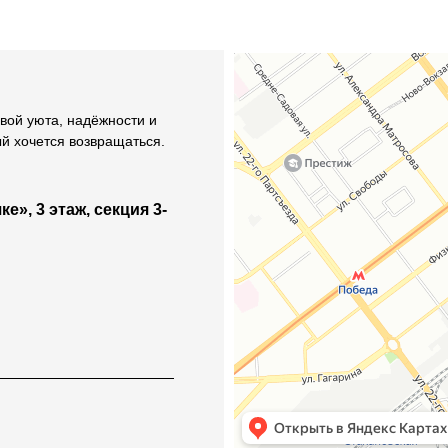
вой уюта, надёжности и
ый хочется возвращаться.
е», 3 этаж, секция 3-