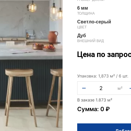
6 мм
ТОЛЩИНА
Светло-серый
ЦВЕТ
Дуб
ВНЕШНИЙ ВИД
Цена по запро
Упаковка: 1,873 м² / 6 шт.
–
м²
В заказе 1.873 м²
Сумма: 0 ₽
Добави