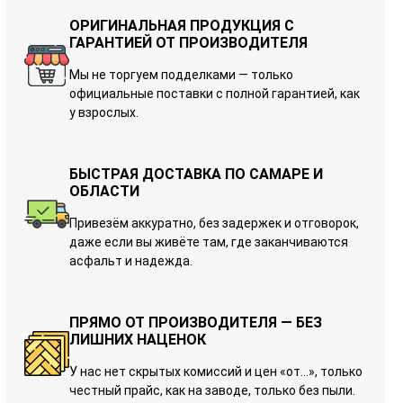
ОРИГИНАЛЬНАЯ ПРОДУКЦИЯ С
ГАРАНТИЕЙ ОТ ПРОИЗВОДИТЕЛЯ
Мы не торгуем подделками — только
официальные поставки с полной гарантией, как
у взрослых.
БЫСТРАЯ ДОСТАВКА ПО САМАРЕ И
ОБЛАСТИ
Привезём аккуратно, без задержек и отговорок,
даже если вы живёте там, где заканчиваются
асфальт и надежда.
ПРЯМО ОТ ПРОИЗВОДИТЕЛЯ — БЕЗ
ЛИШНИХ НАЦЕНОК
У нас нет скрытых комиссий и цен «от…», только
честный прайс, как на заводе, только без пыли.