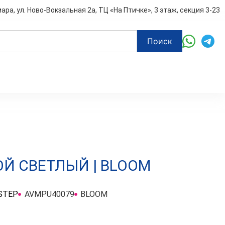
мара, ул. Ново-Вокзальная 2а, ТЦ «На Птичке», 3 этаж, секция 3-23
Поиск
Й СВЕТЛЫЙ | BLOOM
9
STEP
AVMPU40079
BLOOM