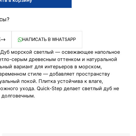
осы?
К
НАПИСАТЬ В WHATSAPP
p Дуб морской светлый — освежающее напольное
етло-серым древесным оттенком и натуральной
льный вариант для интерьеров в морском,
временном стиле — добавляет пространству
зуальный покой. Плитка устойчива к влаге,
ложного ухода. Quick-Step делает светлый дуб не
и долговечным.