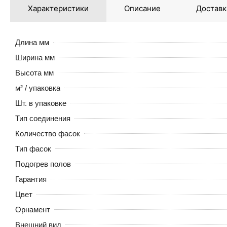
Характеристики
Описание
Доставк
Длина мм
Ширина мм
Высота мм
м² / упаковка
Шт. в упаковке
Тип соединения
Количество фасок
Тип фасок
Подогрев полов
Гарантия
Цвет
Орнамент
Внешний вид