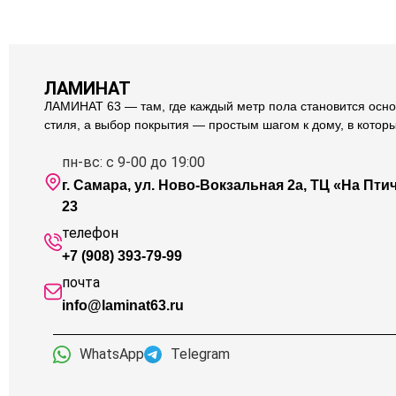
ЛАМИНАТ
ЛАМИНАТ 63 — там, где каждый метр пола становится осно
стиля, а выбор покрытия — простым шагом к дому, в котор
пн-вс: с 9-00 до 19:00
г. Самара, ул. Ново-Вокзальная 2а, ТЦ «На Птичк
23
телефон
+7 (908) 393-79-99
почта
info@laminat63.ru
WhatsApp
Telegram