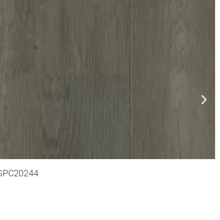
SPC20244