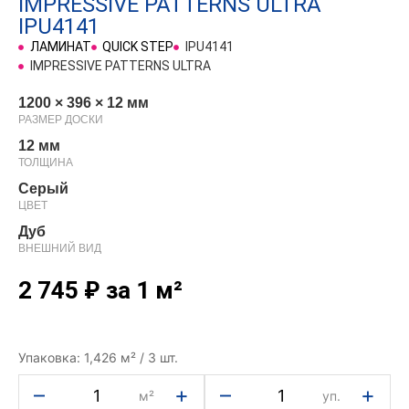
IMPRESSIVE PATTERNS ULTRA
IPU4141
ЛАМИНАТ
QUICK STEP
IPU4141
IMPRESSIVE PATTERNS ULTRA
1200 × 396 × 12 мм
РАЗМЕР ДОСКИ
12 мм
ТОЛЩИНА
Серый
ЦВЕТ
Дуб
ВНЕШНИЙ ВИД
2 745
₽
за 1 м²
Упаковка: 1,426 м² / 3 шт.
–
+
–
+
м²
уп.