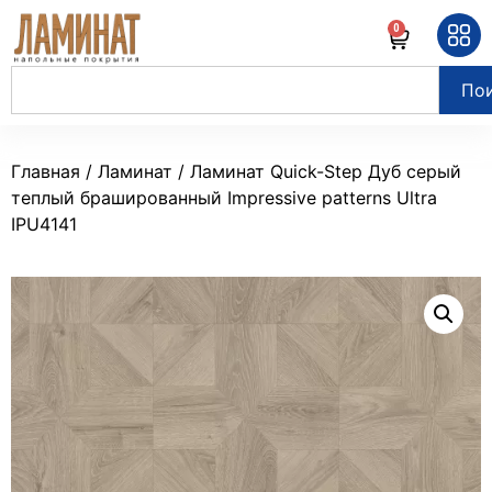
0
По
Главная
/
Ламинат
/ Ламинат Quick-Step Дуб серый
теплый брашированный Impressive patterns Ultra
IPU4141