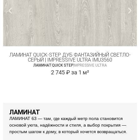
ЛАМИНАТ QUICK-STEP ДУБ ФАНТАЗИЙНЫЙ СВЕТЛО-
СЕРЫЙ | IMPRESSIVE ULTRA IMU3560
ЛАМИНАТ
QUICK STEP
IMPRESSIVE ULTRA
2 745
₽
за 1 м²
ЛАМИНАТ
ЛАМИНАТ 63 — там, где каждый метр пола становится
основой уюта, надёжности и стиля, а выбор покрытия —
простым шагом к дому, в который хочется возвращаться.