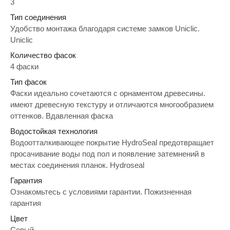
3
Тип соединения
Удобство монтажа благодаря системе замков Uniclic.
Uniclic
Количество фасок
4 фаски
Тип фасок
Фаски идеально сочетаются с орнаментом древесины.
имеют древесную текстуру и отличаются многообразием
оттенков. Вдавленная фаска
Водостойкая технология
Водоотталкивающее покрытие HydroSeal предотвращает
просачивание воды под пол и появление затемнений в
местах соединения планок. Hydroseal
Гарантия
Ознакомьтесь с условиями гарантии. Пожизненная
гарантия
Цвет
Серый