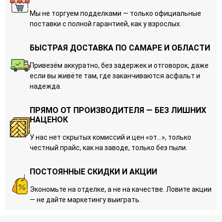
Мы не торгуем подделками — только официальные
поставки с полной гарантией, как у взрослых.
БЫСТРАЯ ДОСТАВКА ПО САМАРЕ И ОБЛАСТИ
Привезём аккуратно, без задержек и отговорок, даже
если вы живёте там, где заканчиваются асфальт и
надежда.
ПРЯМО ОТ ПРОИЗВОДИТЕЛЯ — БЕЗ ЛИШНИХ
НАЦЕНОК
У нас нет скрытых комиссий и цен «от…», только
честный прайс, как на заводе, только без пыли.
ПОСТОЯННЫЕ СКИДКИ И АКЦИИ
Экономьте на отделке, а не на качестве. Ловите акции
— не дайте маркетингу выиграть.