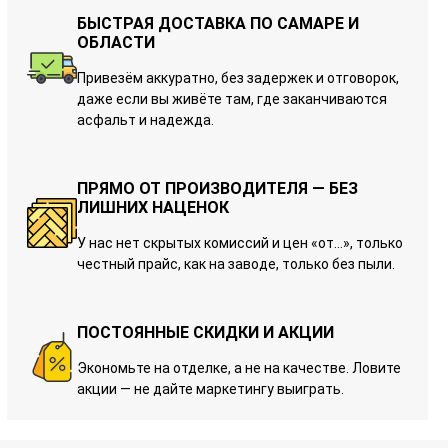
БЫСТРАЯ ДОСТАВКА ПО САМАРЕ И
ОБЛАСТИ
Привезём аккуратно, без задержек и отговорок,
даже если вы живёте там, где заканчиваются
асфальт и надежда.
ПРЯМО ОТ ПРОИЗВОДИТЕЛЯ — БЕЗ
ЛИШНИХ НАЦЕНОК
У нас нет скрытых комиссий и цен «от…», только
честный прайс, как на заводе, только без пыли.
ПОСТОЯННЫЕ СКИДКИ И АКЦИИ
Экономьте на отделке, а не на качестве. Ловите
акции — не дайте маркетингу выиграть.