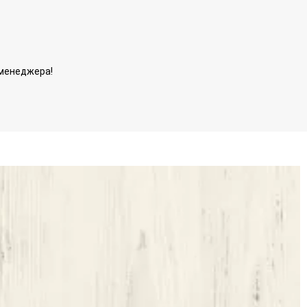
 менеджера!