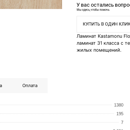
У вас остались вопр
Мы здесь, чтобы помочь
КУПИТЬ В ОДИН КЛИ
Ламинат Kastamonu Fl
ламинат 31 класса с т
жилых помещений.
а
Оплата
1380
195
7