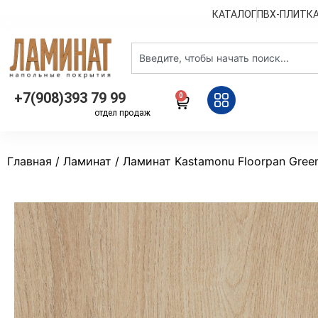
КАТАЛОГ
ПВХ-ПЛИТК
+7(908)393 79 99
0
отдел продаж
Главная
/
Ламинат
/ Ламинат Kastamonu Floorpan Gree