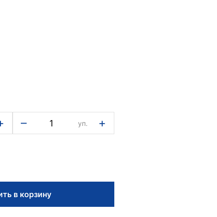
+
–
+
уп.
ть в корзину