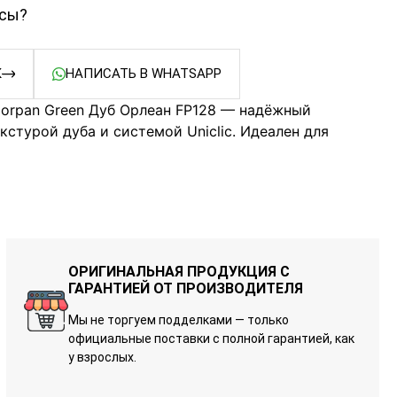
осы?
К
НАПИСАТЬ В WHATSAPP
oorpan Green Дуб Орлеан FP128 — надёжный
екстурой дуба и системой Uniclic. Идеален для
ОРИГИНАЛЬНАЯ ПРОДУКЦИЯ С
ГАРАНТИЕЙ ОТ ПРОИЗВОДИТЕЛЯ
Мы не торгуем подделками — только
официальные поставки с полной гарантией, как
у взрослых.