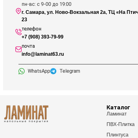
пн-вс: с 9-00 до 19:00
г. Самара, ул. Ново-Вокзальная 2а, ТЦ «На Птичк
23
телефон
+7 (908) 393-79-99
почта
info@laminat63.ru
WhatsApp
Telegram
Каталог
Ламинат
ПВХ-Плитка
Плинтуса