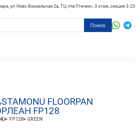
мара, ул. Ново-Вокзальная 2а, ТЦ «На Птичке», 3 этаж, секция 3-23
Поиск
ASTAMONU FLOORPAN
ОРЛЕАН FP128
NU
FP128
GREEN