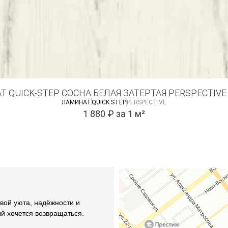
 QUICK-STEP СОСНА БЕЛАЯ ЗАТЕРТАЯ PERSPECTIVE
ЛАМИНАТ
QUICK STEP
PERSPECTIVE
1 880
₽
за 1 м²
вой уюта, надёжности и
ый хочется возвращаться.