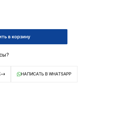
ть в корзину
осы?
К
НАПИСАТЬ В WHATSAPP