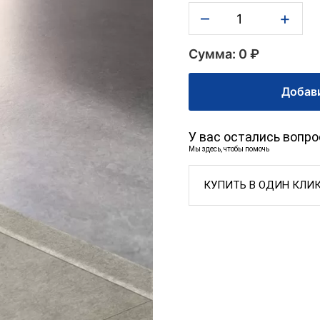
–
+
Сумма: 0 ₽
Добави
У вас остались вопр
Мы здесь, чтобы помочь
КУПИТЬ В ОДИН КЛИ