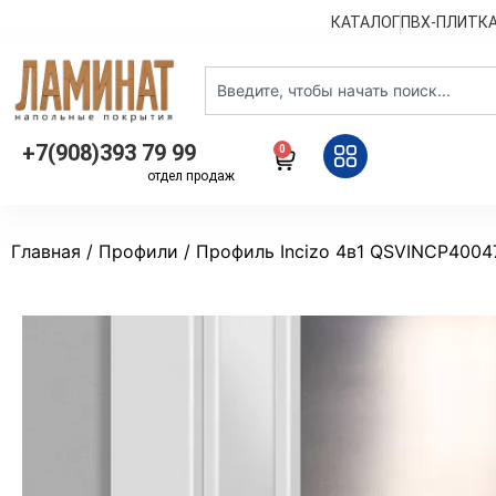
КАТАЛОГ
ПВХ-ПЛИТК
+7(908)393 79 99
0
отдел продаж
Главная
/
Профили
/ Профиль Incizo 4в1 QSVINCP4004