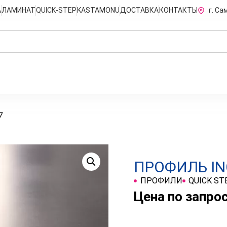
А
ЛАМИНАТ
QUICK-STEP
KASTAMONU
ДОСТАВКА
КОНТАКТЫ
г. Са
7
ПРОФИЛЬ IN
ПРОФИЛИ
QUICK ST
Цена по запро