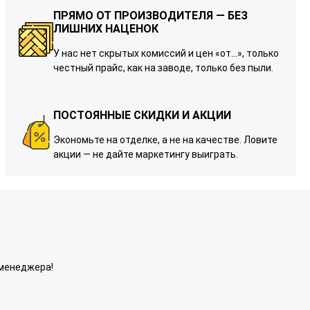
ПРЯМО ОТ ПРОИЗВОДИТЕЛЯ — БЕЗ
ЛИШНИХ НАЦЕНОК
У нас нет скрытых комиссий и цен «от…», только
честный прайс, как на заводе, только без пыли.
ПОСТОЯННЫЕ СКИДКИ И АКЦИИ
Экономьте на отделке, а не на качестве. Ловите
акции — не дайте маркетингу выиграть.
 менеджера!