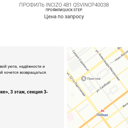
ПРОФИЛЬ INCIZO 4В1 QSVINCP40038
ПРОФИЛИ
QUICK STEP
Цена по запросу
вой уюта, надёжности и
ый хочется возвращаться.
е», 3 этаж, секция 3-