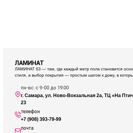
ЛАМИНАТ
ЛАМИНАТ 63 — там, где каждый метр пола становится осно
стиля, а выбор покрытия — простым шагом к дому, в котор
пн-вс: с 9-00 до 19:00
г. Самара, ул. Ново-Вокзальная 2а, ТЦ «На Птичк
23
телефон
+7 (908) 393-79-99
почта