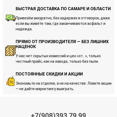
БЫСТРАЯ ДОСТАВКА ПО САМАРЕ И ОБЛАСТИ
Привезём аккуратно, без задержек и отговорок, даже
если вы живёте там, где заканчиваются асфальт и
надежда.
ПРЯМО ОТ ПРОИЗВОДИТЕЛЯ — БЕЗ ЛИШНИХ
НАЦЕНОК
У нас нет скрытых комиссий и цен «от…», только
честный прайс, как на заводе, только без пыли.
ПОСТОЯННЫЕ СКИДКИ И АКЦИИ
Экономьте на отделке, а не на качестве. Ловите акции
— не дайте маркетингу выиграть.
+7(908)393 79 99