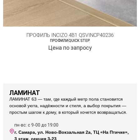
ПРОФИЛЬ INCIZO 4В1 QSVINCP40236
ПРОФИЛИ
QUICK STEP
Цена по запросу
ЛАМИНАТ
ЛАМИНАТ 63 — там, где каждый метр пола становится
основой уюта, надёжности и стиля, а выбор покрытия —
простым шагом к дому, в который хочется возвращаться.
пн-вс: с 9-00 до 19:00
г. Самара, ул. Ново-Вокзальная 2а, ТЦ «На Птичке»,
3 этаж, секция 3-23