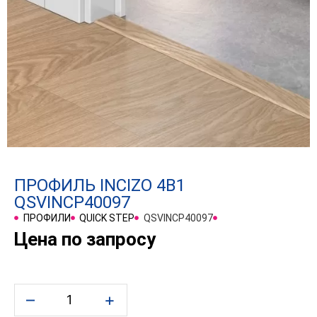
ПРОФИЛЬ INCIZO 4В1
QSVINCP40097
ПРОФИЛИ
QUICK STEP
QSVINCP40097
Цена по запросу
–
+