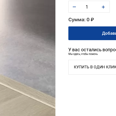
–
+
Сумма: 0 ₽
Добави
У вас остались вопр
Мы здесь, чтобы помочь
КУПИТЬ В ОДИН КЛИ