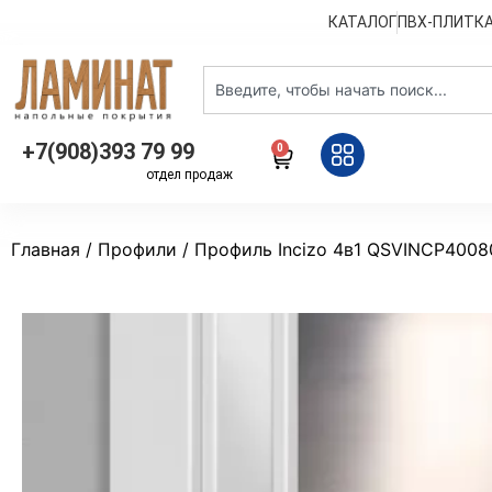
КАТАЛОГ
ПВХ-ПЛИТК
+7(908)393 79 99
0
отдел продаж
Главная
/
Профили
/ Профиль Incizo 4в1 QSVINCP4008