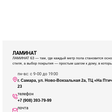
ЛАМИНАТ
ЛАМИНАТ 63 — там, где каждый метр пола становится осно
стиля, а выбор покрытия — простым шагом к дому, в котор
пн-вс: с 9-00 до 19:00
г. Самара, ул. Ново-Вокзальная 2а, ТЦ «На Птичк
23
телефон
+7 (908) 393-79-99
почта