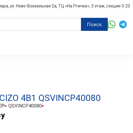
мара, ул. Ново-Вокзальная 2а, ТЦ «На Птичке», 3 этаж, секция 3-23
Поиск
CIZO 4В1 QSVINCP40080
EP
QSVINCP40080
су