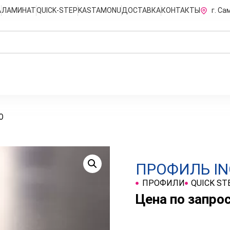
А
ЛАМИНАТ
QUICK-STEP
KASTAMONU
ДОСТАВКА
КОНТАКТЫ
г. Са
0
ПРОФИЛЬ IN
ПРОФИЛИ
QUICK ST
Цена по запро