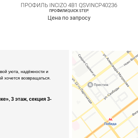
ПРОФИЛЬ INCIZO 4В1 QSVINCP40236
ПРОФИЛИ
QUICK STEP
Цена по запросу
вой уюта, надёжности и
ый хочется возвращаться.
е», 3 этаж, секция 3-