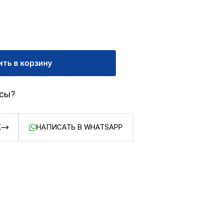
ть в корзину
осы?
К
НАПИСАТЬ В WHATSAPP