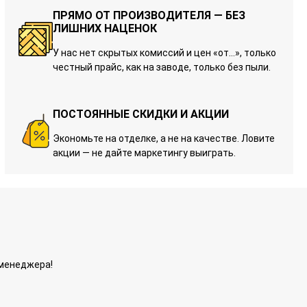
ПРЯМО ОТ ПРОИЗВОДИТЕЛЯ — БЕЗ
ЛИШНИХ НАЦЕНОК
У нас нет скрытых комиссий и цен «от…», только
честный прайс, как на заводе, только без пыли.
ПОСТОЯННЫЕ СКИДКИ И АКЦИИ
Экономьте на отделке, а не на качестве. Ловите
акции — не дайте маркетингу выиграть.
 менеджера!